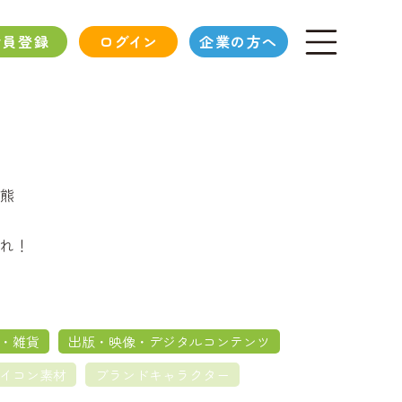
会員登録
ログイン
企業の方へ
熊
れ！
・雑貨
出版・映像・デジタルコンテンツ
イコン素材
ブランドキャラクター