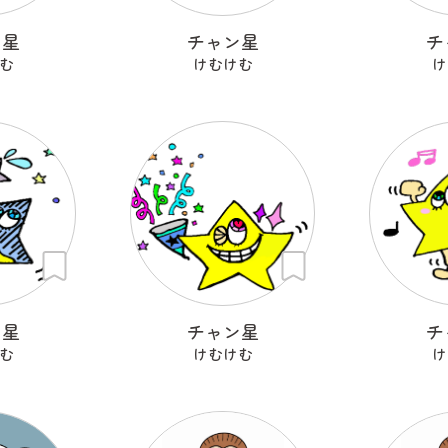
ン星
チャン星
チ
む
けむけむ
け
ン星
チャン星
チ
む
けむけむ
け