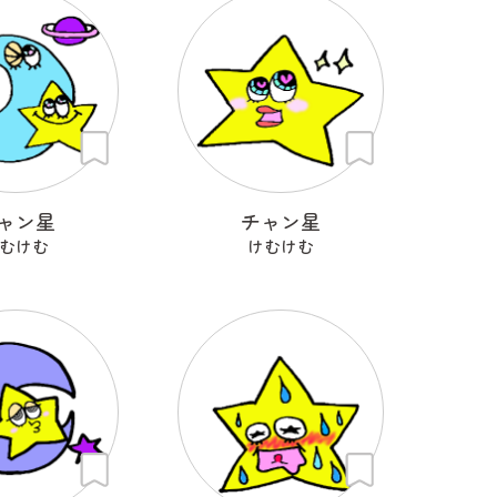
ャン星
チャン星
むけむ
けむけむ