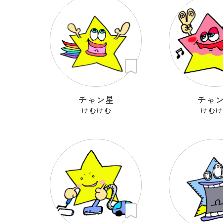
チャン星
チャ
けむけむ
けむけ