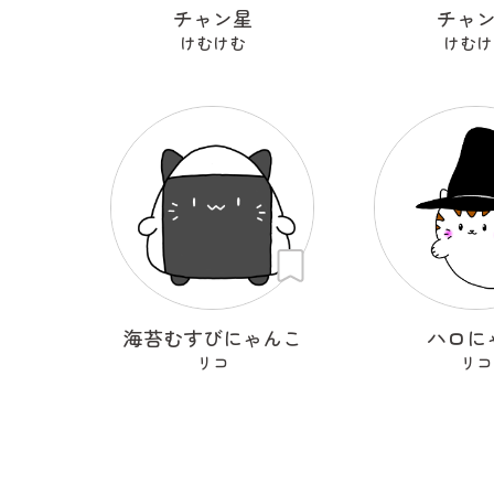
チャン星
チャ
けむけむ
けむけ
海苔むすびにゃんこ
ハロに
リコ
リコ