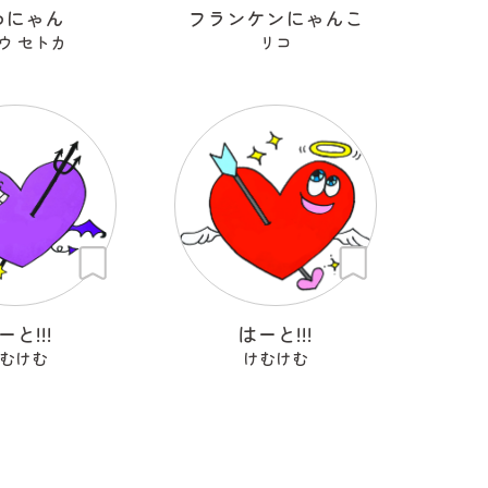
わにゃん
フランケンにゃんこ
ウ セトカ
リコ
ーと!!!
はーと!!!
むけむ
けむけむ