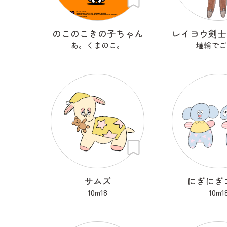
のこのこきの子ちゃん
あ。くまのこ。
埴輪でご
サムズ
にぎにぎ
10m18
10m1