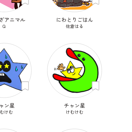
ざアニマル
にわとりごはん
Q
佐倉はる
ャン星
チャン星
むけむ
けむけむ