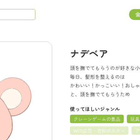
ナデベア
頭を撫でてもらうのが好きな小
毎日、髪形を整えるのは
かわいい！かっこいい！おしゃ
と、頭を撫でてもらうため
使ってほしいジャンル
クレーンゲームの景品
玩具
WEB広告・告知ポスター
ア