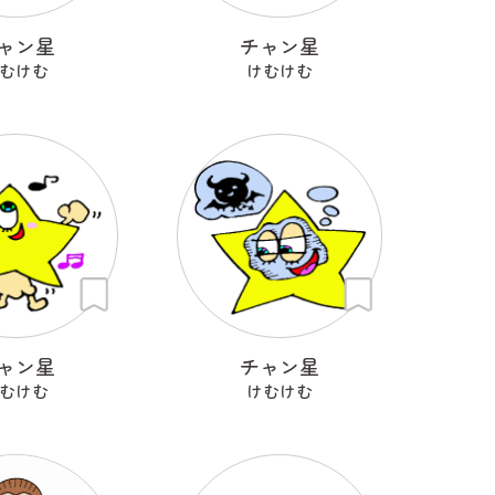
ャン星
チャン星
むけむ
けむけむ
ャン星
チャン星
むけむ
けむけむ