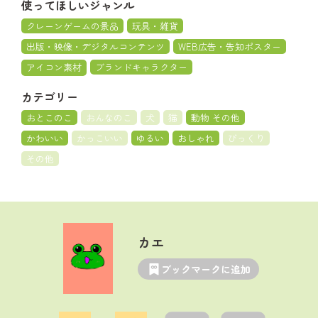
使ってほしいジャンル
クレーンゲームの景品
玩具・雑貨
出版・映像・デジタルコンテンツ
WEB広告・告知ポスター
アイコン素材
ブランドキャラクター
カテゴリー
おとこのこ
おんなのこ
犬
猫
動物 その他
かわいい
かっこいい
ゆるい
おしゃれ
びっくり
その他
カエ
ブックマークに追加