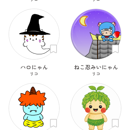
ハロにゃん
ねこ忍みいにゃん
リコ
リコ