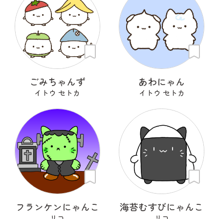
ごみちゃんず
あわにゃん
イトウ セトカ
イトウ セトカ
フランケンにゃんこ
海苔むすびにゃんこ
リコ
リコ