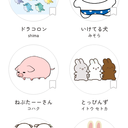
ドラコロン
いけてる犬
shima
みそら
ねぶたーーさん
とっぴんず
コハク
イトウ セトカ