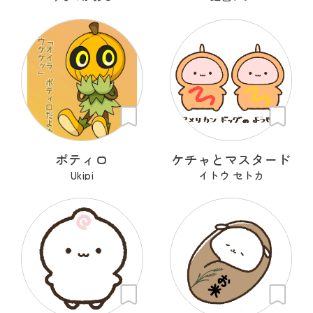
ポティロ
ケチャとマスタード
Ukipi
イトウ セトカ