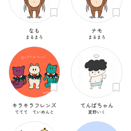
なも
ナモ
まるまろ
まるまろ
キラキラフレンズ
てんぱちゃん
ててて ていめんと
夏野いく