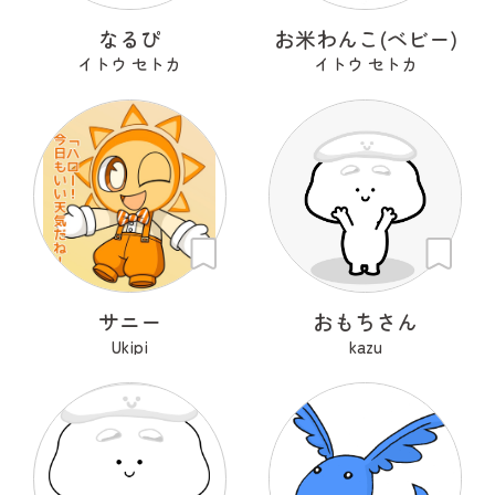
なるぴ
お米わんこ(ベビー)
イトウ セトカ
イトウ セトカ
サニー
おもちさん
Ukipi
kazu