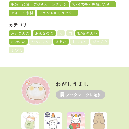
出版・映像・デジタルコンテンツ
WEB広告・告知ポスター
アイコン素材
ブランドキャラクター
カテゴリー
おとこのこ
おんなのこ
犬
猫
動物 その他
かわいい
かっこいい
ゆるい
おしゃれ
びっくり
その他
わがしうまし
ブックマークに追加