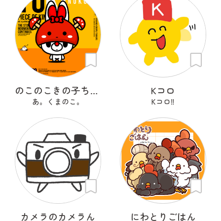
のこのこきの子ちゃん
Kコロ
あ。くまのこ。
Kコロ‼︎
カメラのカメラん
にわとりごはん