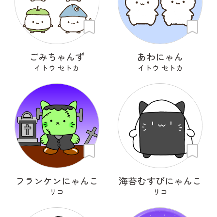
ごみちゃんず
あわにゃん
イトウ セトカ
イトウ セトカ
フランケンにゃんこ
海苔むすびにゃんこ
リコ
リコ