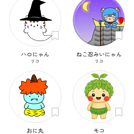
ハロにゃん
ねこ忍みいにゃん
リコ
リコ
おに丸
モコ