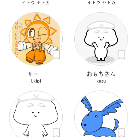
イトウ セトカ
イトウ セトカ
サニー
おもちさん
Ukipi
kazu