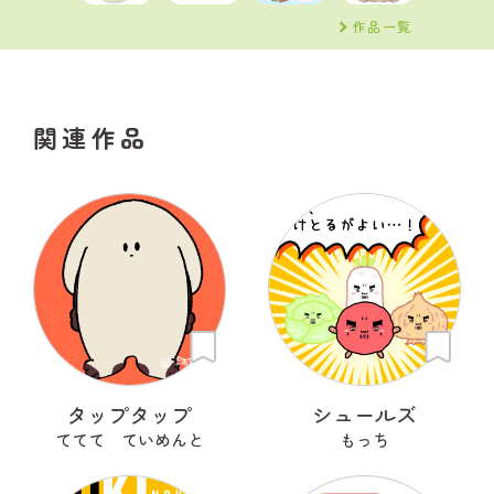
作品一覧
関連作品
タップタップ
シュールズ
ててて ていめんと
もっち