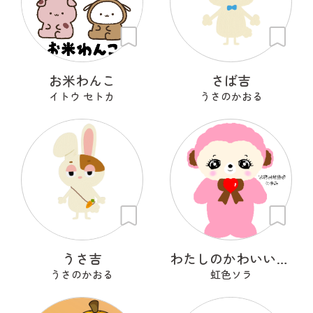
お米わんこ
さば吉
イトウ セトカ
うさのかおる
うさ吉
わたしのかわいいせかい
うさのかおる
虹色ソラ