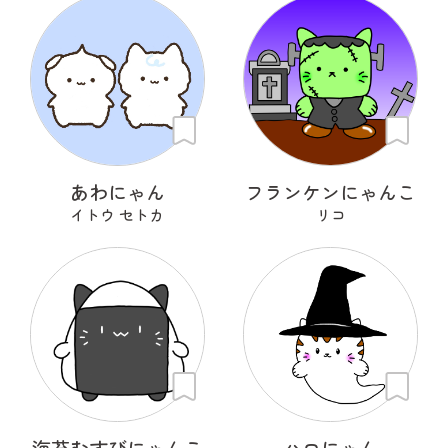
あわにゃん
フランケンにゃんこ
イトウ セトカ
リコ
海苔むすびにゃんこ
ハロにゃん