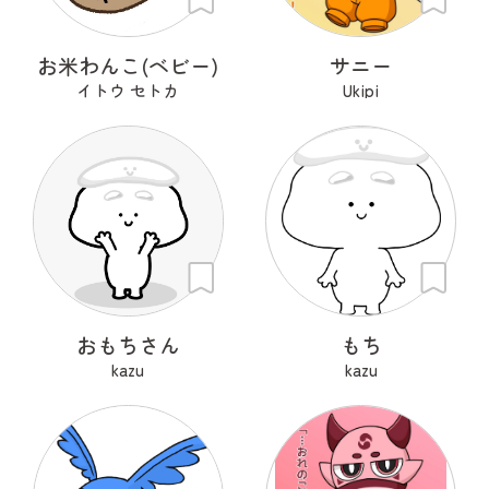
お米わんこ(ベビー)
サニー
イトウ セトカ
Ukipi
おもちさん
もち
kazu
kazu