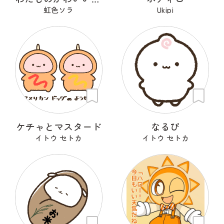
虹色ソラ
Ukipi
ケチャとマスタード
なるぴ
イトウ セトカ
イトウ セトカ