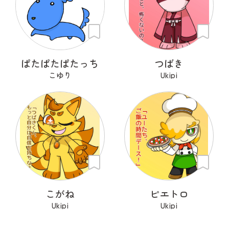
ぱたぱたぱたっち
つばき
こゆり
Ukipi
こがね
ピエトロ
Ukipi
Ukipi