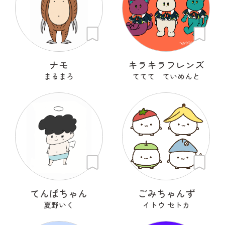
ナモ
キラキラフレンズ
まるまろ
ててて ていめんと
てんぱちゃん
ごみちゃんず
夏野いく
イトウ セトカ