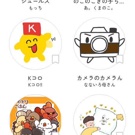
シュールズ
のこのこきの子ちゃん
もっち
あ。くまのこ。
Kコロ
カメラのカメラん
Kコロ‼︎
なないろ母さん