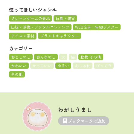
使ってほしいジャンル
クレーンゲームの景品
玩具・雑貨
出版・映像・デジタルコンテンツ
WEB広告・告知ポスター
アイコン素材
ブランドキャラクター
カテゴリー
おとこのこ
おんなのこ
犬
猫
動物 その他
かわいい
かっこいい
ゆるい
おしゃれ
びっくり
その他
わがしうまし
ブックマークに追加