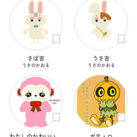
さば吉
うさ吉
うさのかおる
うさのかおる
わたしのかわいいせかい
ポティロ