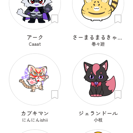
アーク
さーまるまるきゃっと
Caaat
巻々廻
カブキマン
ジェランドール
にんにんishii
小枝