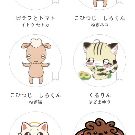
ピラフとトマト
こひつじ しろくん
イトウ セトカ
ねぎネコ
こひつじ しろくん
くるりん
ねぎ猫
はざまゆう