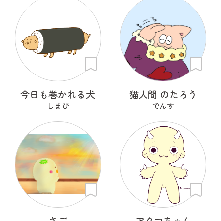
今日も巻かれる犬
猫人間 のたろう
しまぴ
でんす
さご
アクマちゃん