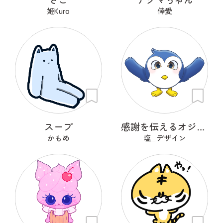
姫Kuro
倖愛
スープ
感謝を伝えるオジギドリ
かもめ
塩_デザイン