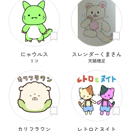
にゃウルス
スレンダーくまさん
リコ
天賜穂足
カリフラワン
レトロとヌイト