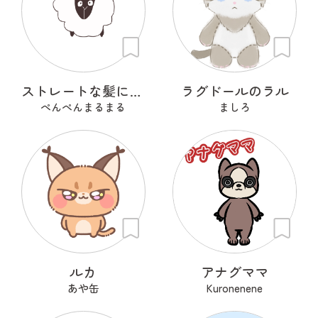
ストレートな髪に憧れるひつじ
ラグドールのラル
ぺんぺんまるまる
ましろ
ルカ
アナグママ
あや缶
Kuronenene