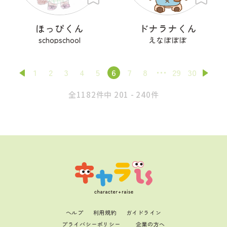
ほっぴくん
ドナラナくん
schopschool
えなぼぼぼ
1
2
3
4
5
6
7
8
29
30
全1182件中 201 - 240件
ヘルプ
利用規約
ガイドライン
プライバシーポリシー
企業の方へ