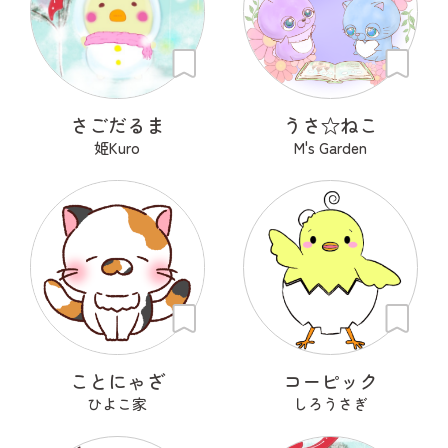
さごだるま
うさ‪☆ねこ
姫Kuro
M's Garden
ことにゃざ
コーピック
ひよこ家
しろうさぎ