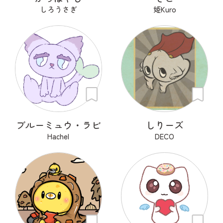
しろうさぎ
姫Kuro
ブルーミュウ・ラビ
しりーズ
Hachel
DECO