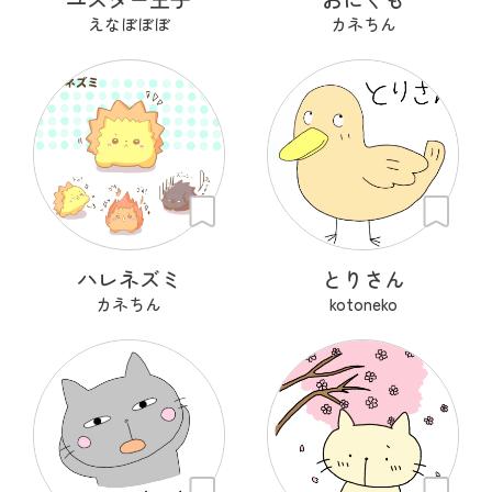
えなぼぼぼ
カネちん
ハレネズミ
とりさん
カネちん
kotoneko