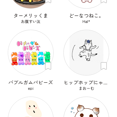
ターメリッくま
どーなつねこ。
お腹すい汰
Hal*
バブルガムパピーズ
ヒップホップにゃんこ
epi
まおーむ