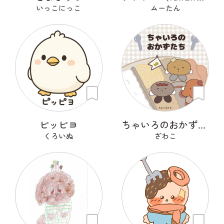
いっこにっこ
ムーたん
ピッピヨ
ちゃいろのおかずたち
くろいぬ
ざわこ