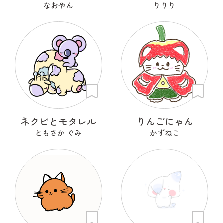
なおやん
りりり
ネクビとモタレル
りんごにゃん
ともさか ぐみ
かずねこ