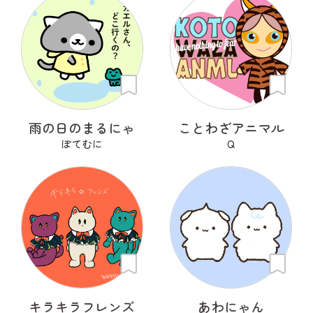
雨の日のまるにゃ
ことわざアニマル
ぽてむに
Q
キラキラフレンズ
あわにゃん