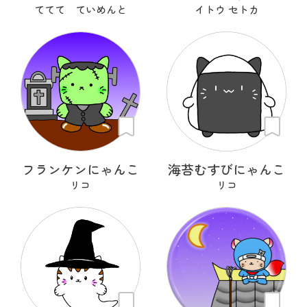
ててて ていめんと
イトウ セトカ
フランケンにゃんこ
海苔むすびにゃんこ
リコ
リコ