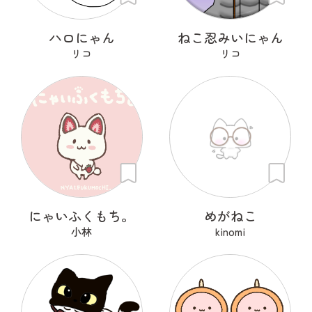
ハロにゃん
ねこ忍みいにゃん
リコ
リコ
にゃいふくもち。
めがねこ
小林
kinomi