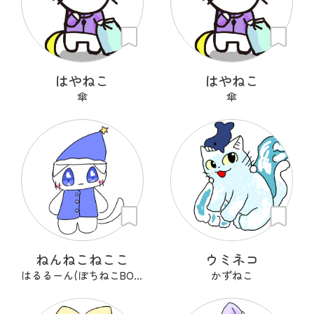
はやねこ
はやねこ
傘
傘
ねんねこねここ
ウミネコ
はるるーん(ぽちねこBOOKS)
かずねこ