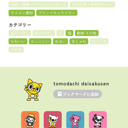
出版・映像・デジタルコンテンツ
WEB広告・告知ポスター
アイコン素材
ブランドキャラクター
カテゴリー
おとこのこ
おんなのこ
犬
猫
動物 その他
かわいい
かっこいい
ゆるい
おしゃれ
びっくり
その他
tomodachi daisakusen
ブックマークに追加