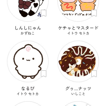
しんしにゃん
ケチャとマスタード
かずねこ
イトウ セトカ
なるぴ
グゥ…ナッツ
イトウ セトカ
いしこと