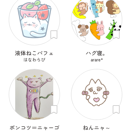
液体ねこパフェ
ハグ寝。
はなわらび
arare*
ポンコツ＝ニャーゴ
ねんニャ～