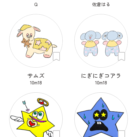
Q
佐倉はる
サムズ
にぎにぎコアラ
10m18
10m18