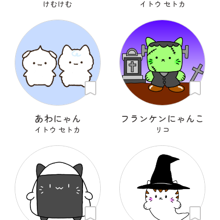
けむけむ
イトウ セトカ
あわにゃん
フランケンにゃんこ
イトウ セトカ
リコ