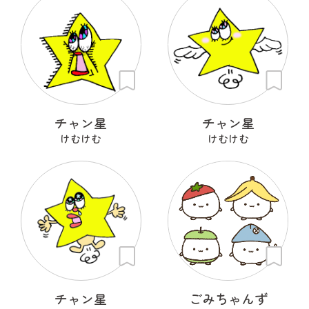
チャン星
チャン星
けむけむ
けむけむ
チャン星
ごみちゃんず