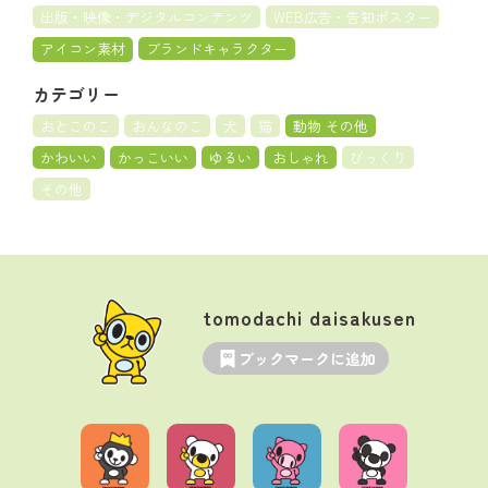
出版・映像・デジタルコンテンツ
WEB広告・告知ポスター
アイコン素材
ブランドキャラクター
カテゴリー
おとこのこ
おんなのこ
犬
猫
動物 その他
かわいい
かっこいい
ゆるい
おしゃれ
びっくり
その他
tomodachi daisakusen
ブックマークに追加