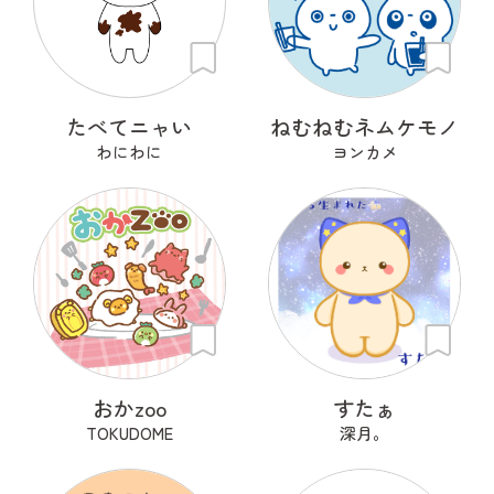
たべてニャい
ねむねむネムケモノ
わにわに
ヨンカメ
おかzoo
すたぁ
TOKUDOME
深月。