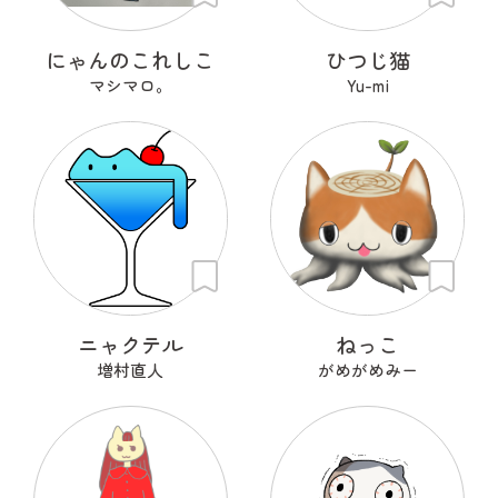
にゃんのこれしこ
ひつじ猫
マシマロ。
Yu-mi
ニャクテル
ねっこ
増村直人
がめがめみー