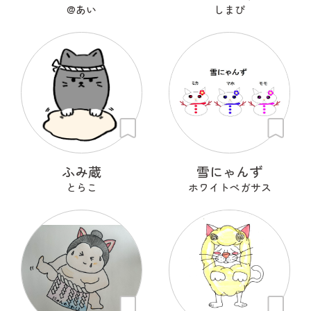
@あい
しまぴ
ふみ蔵
雪にゃんず
とらこ
ホワイトペガサス