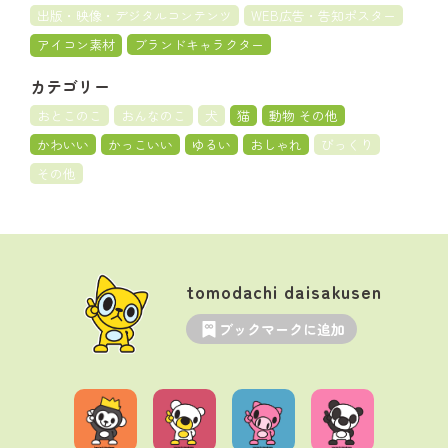
出版・映像・デジタルコンテンツ
WEB広告・告知ポスター
アイコン素材
ブランドキャラクター
カテゴリー
おとこのこ
おんなのこ
犬
猫
動物 その他
かわいい
かっこいい
ゆるい
おしゃれ
びっくり
その他
tomodachi daisakusen
ブックマークに追加