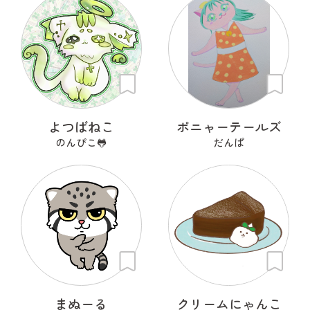
よつばねこ
ポニャーテールズ
のんぴこ🐸
だんぱ
まぬーる
クリームにゃんこ