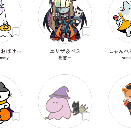
！おばけっ
エリザ＆ベス
ummy
樹慧一
sun