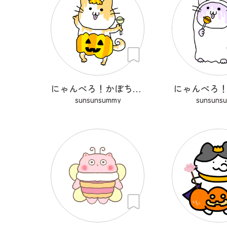
にゃんぺろ！かぼちゃっ
にゃんぺろ
sunsunsummy
sunsuns