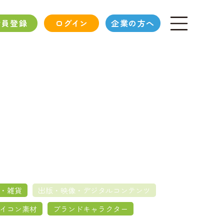
会員登録
ログイン
企業の方へ
・雑貨
出版・映像・デジタルコンテンツ
イコン素材
ブランドキャラクター