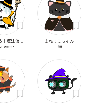
にゃんぺろ！魔法使いっ
まねっこちゃん
sunsummy
Hiii