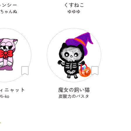
ャンシー
くすねこ
ちゃんぬ
ゆゆゆ
ィニャット
魔女の飼い猫
Mi-ko
炭酸力のパスタ