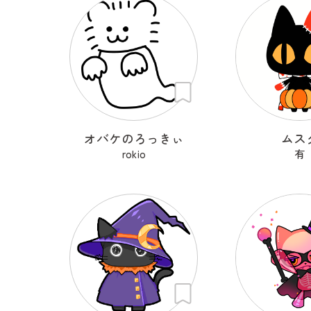
オバケのろっきぃ
ムス
rokio
有