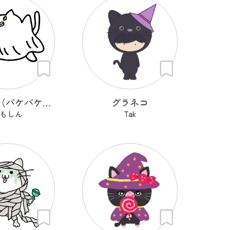
バケバケ（バケバケはネコ）
グラネコ
もしん
Tak