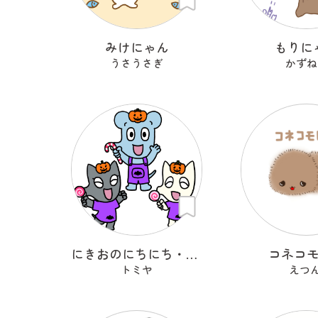
みけにゃん
もりに
うさうさぎ
かずね
にきおのにちにち・ハロウィン
コネコ
トミヤ
えつん