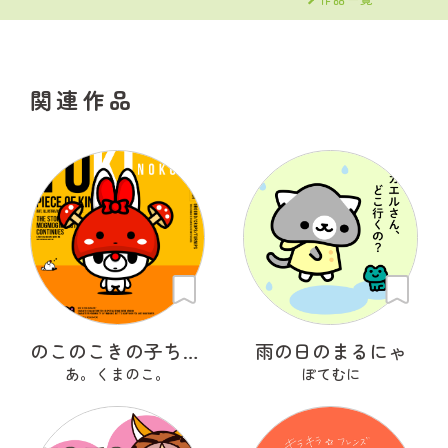
関連作品
のこのこきの子ちゃん
雨の日のまるにゃ
あ。くまのこ。
ぽてむに