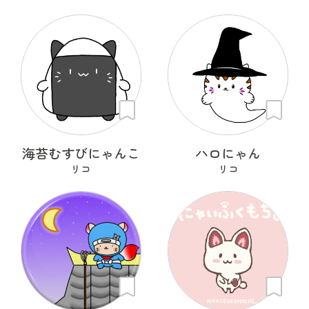
海苔むすびにゃんこ
ハロにゃん
リコ
リコ