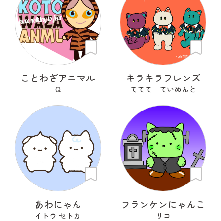
ことわざアニマル
キラキラフレンズ
Q
ててて ていめんと
あわにゃん
フランケンにゃんこ
イトウ セトカ
リコ