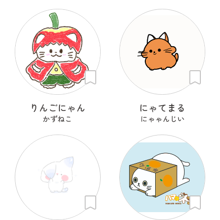
りんごにゃん
にゃてまる
かずねこ
にゃゃんじい