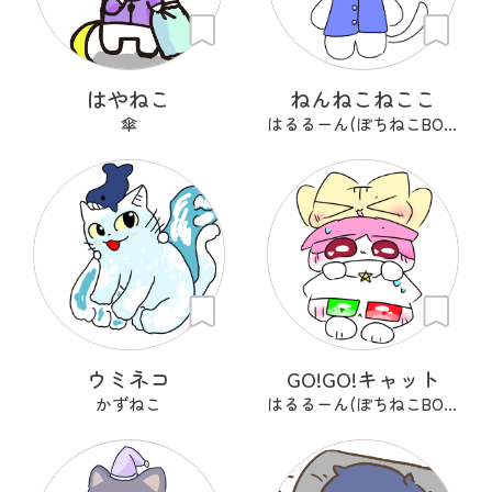
はやねこ
ねんねこねここ
傘
はるるーん(ぽちねこBOOKS)
ウミネコ
GO!GO!キャット
かずねこ
はるるーん(ぽちねこBOOKS)