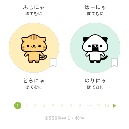
ふじにゃ
はーにゃ
ぽてむに
ぽてむに
とらにゃ
のりにゃ
ぽてむに
ぽてむに
1
2
3
4
5
6
7
8
13
14
全559件中 1 - 40件