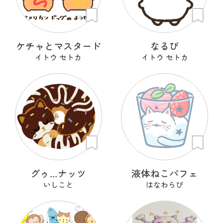
ケチャとマスタード
なるぴ
イトウ セトカ
イトウ セトカ
グゥ…ナッツ
液体ねこパフェ
いしこと
はなわらび