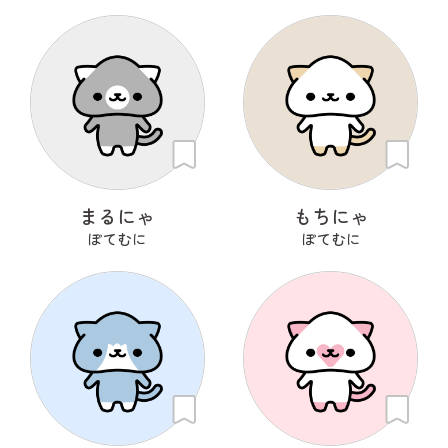
まるにゃ
もちにゃ
ぽてむに
ぽてむに