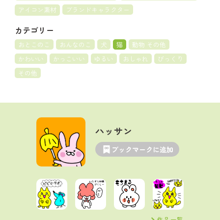
アイコン素材
ブランドキャラクター
カテゴリー
おとこのこ
おんなのこ
犬
猫
動物 その他
かわいい
かっこいい
ゆるい
おしゃれ
びっくり
その他
ハッサン
ブックマークに追加
作品一覧