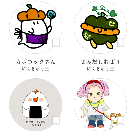
カボコックさん
はみだしおばけ
にくきゅう王
にくきゅう王