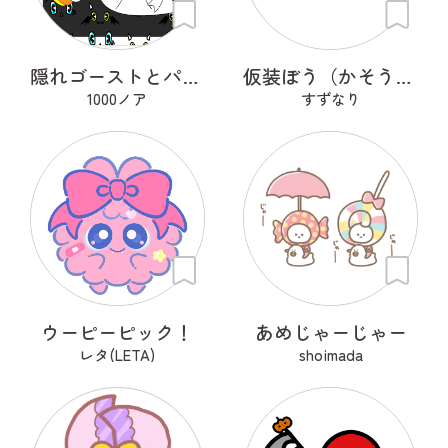
隠れゴーストとパタカボチャ
仮装ぼう（かそうぼう）
1000ノア
すずなり
ウーピーピック！
あめじゃーじゃー
レタ(LETA)
shoimada