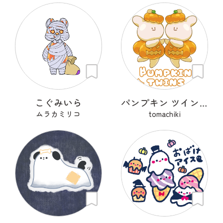
こぐみいら
パンプキン ツインズ
ムラカミリコ
tomachiki