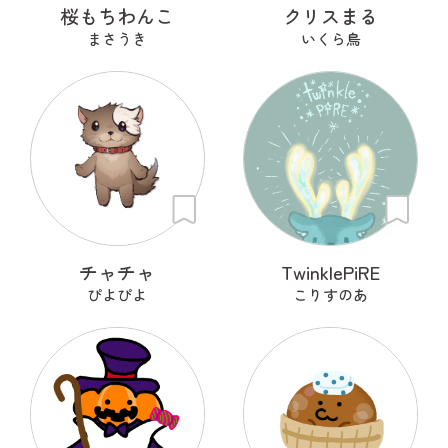
桜もちわんこ
クリスまる
まさうき
いくら鳥
チャチャ
TwinklePiRE
ぴよぴよ
こりすのあ