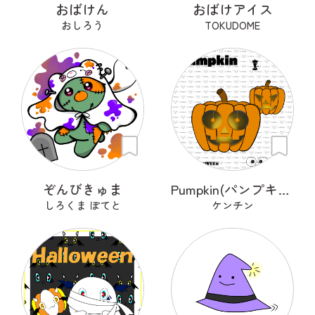
おばけん
おばけアイス
おしろう
TOKUDOME
ぞんびきゅま
Pumpkin(パンプキン)
しろくま ぽてと
ケンチン