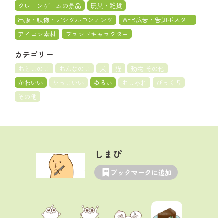
クレーンゲームの景品
玩具・雑貨
出版・映像・デジタルコンテンツ
WEB広告・告知ポスター
アイコン素材
ブランドキャラクター
カテゴリー
おとこのこ
おんなのこ
犬
猫
動物 その他
かわいい
かっこいい
ゆるい
おしゃれ
びっくり
その他
しまぴ
ブックマークに追加