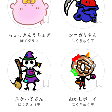
ちょっきんうちょぎ
シニガミさん
ぽてグリフ
にくきゅう王
スケル子さん
おかしボーイ
にくきゅう王
にくきゅう王