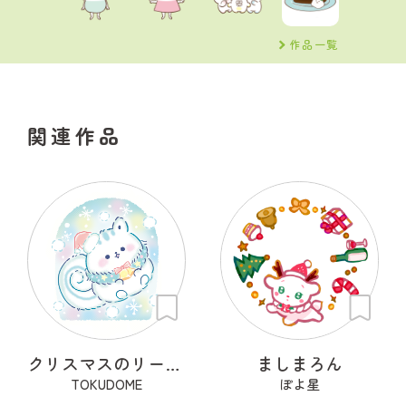
作品一覧
関連作品
クリスマスのリースちゃん
ましまろん
TOKUDOME
ぽよ星