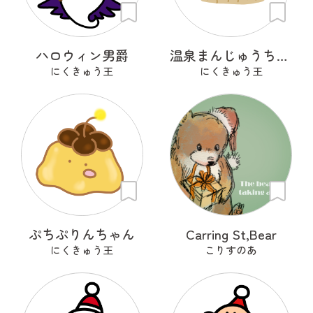
ハロウィン男爵
温泉まんじゅうちゃん
にくきゅう王
にくきゅう王
ぷちぷりんちゃん
Carring St,Bear
にくきゅう王
こりすのあ