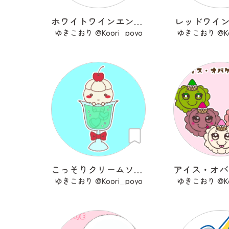
ホワイトワインエンジェル
レッドワイ
ゆきこおり @Koori_poyo
ゆきこおり @Koo
こっそりクリームソーダ
ゆきこおり @Koori_poyo
ゆきこおり @Koo