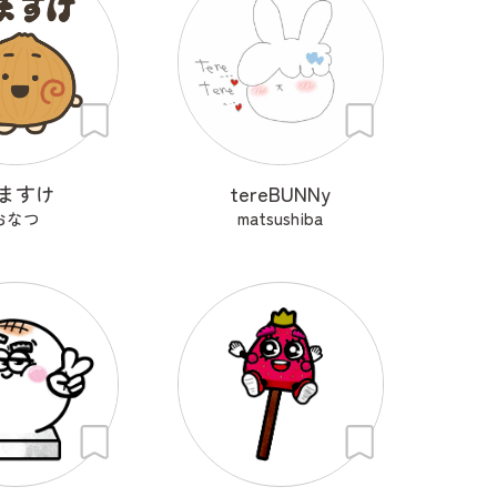
ますけ
tereBUNNy
おなつ
matsushiba