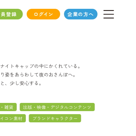
会員登録
ログイン
企業の方へ
ナイトキャップの中にかくれている。
り姿をあらわして夜のおさんぽへ。
と、少し安心する。
・雑貨
出版・映像・デジタルコンテンツ
イコン素材
ブランドキャラクター