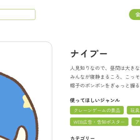
ナイプー
人見知りなので、昼間は大きな
みんなが寝静まるころ、こっそ
帽子のポンポンをぎゅっと握る
使ってほしいジャンル
クレーンゲームの景品
玩具
WEB広告・告知ポスター
ア
カテゴリー