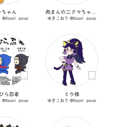
ウちゃん
肉まんの二クマちゃん＆せいろちゃん
Koori_poyo
ゆきこおり @Koori_poyo
ひら忍者
ミウ様
Koori_poyo
ゆきこおり @Koori_poyo