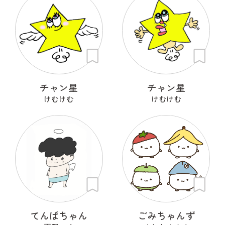
チャン星
チャン星
けむけむ
けむけむ
てんぱちゃん
ごみちゃんず