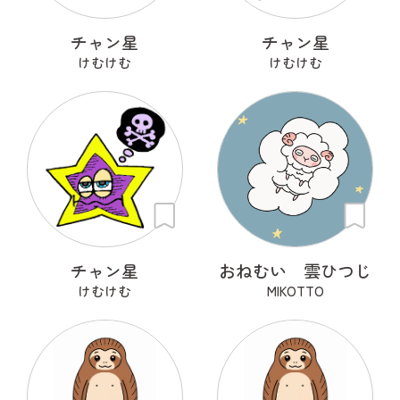
チャン星
チャン星
けむけむ
けむけむ
チャン星
おねむい 雲ひつじ
けむけむ
MIKOTTO