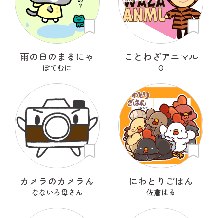
雨の日のまるにゃ
ことわざアニマル
ぽてむに
Q
カメラのカメラん
にわとりごはん
なないろ母さん
佐倉はる