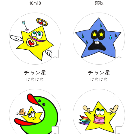
10m18
祭秋
チャン星
チャン星
けむけむ
けむけむ