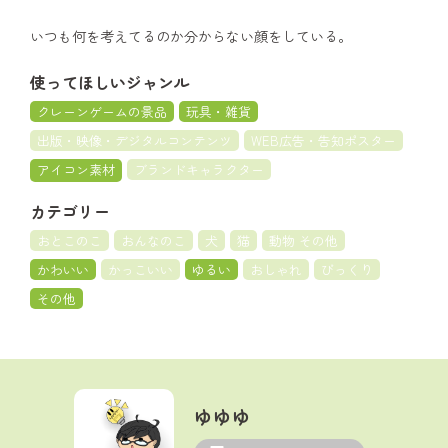
いつも何を考えてるのか分からない顔をしている。
使ってほしいジャンル
クレーンゲームの景品
玩具・雑貨
出版・映像・デジタルコンテンツ
WEB広告・告知ポスター
アイコン素材
ブランドキャラクター
カテゴリー
おとこのこ
おんなのこ
犬
猫
動物 その他
かわいい
かっこいい
ゆるい
おしゃれ
びっくり
その他
ゆゆゆ