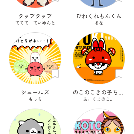
タップタップ
ひねくれもんくん
ててて ていめんと
るな
シュールズ
のこのこきの子ちゃん
もっち
あ。くまのこ。