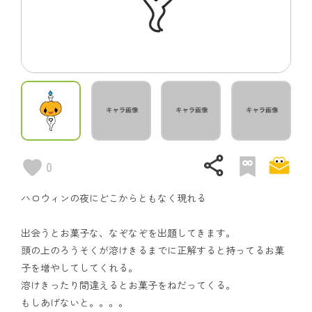
share
0
ハロウィンの夜にどこからともなく現れる
出会うとお菓子な、なぞなぞを出題してきます。
頭の上のろうそくが溶けきるまでに正解すると持ってるお菓
子を増やしてしてくれる。
溶けきったり間違えるとお菓子をねだってくる。
もしあげないと。。。。