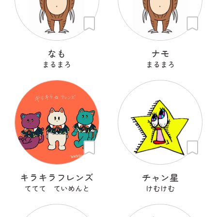
なも
ナモ
まるまろ
まるまろ
キラキラフレンズ
チャン星
ててて ていめんと
けむけむ