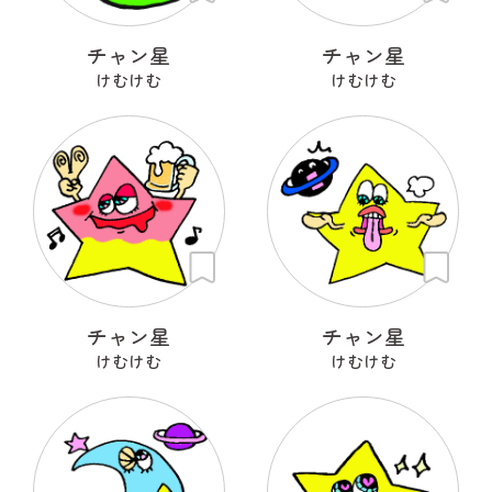
チャン星
チャン星
けむけむ
けむけむ
チャン星
チャン星
けむけむ
けむけむ