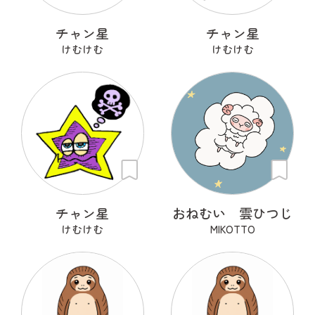
チャン星
チャン星
けむけむ
けむけむ
チャン星
おねむい 雲ひつじ
けむけむ
MIKOTTO