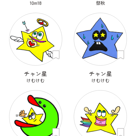
10m18
祭秋
チャン星
チャン星
けむけむ
けむけむ