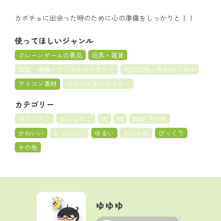
カボチョに出会った時のために心の準備をしっかりと！！
使ってほしいジャンル
クレーンゲームの景品
玩具・雑貨
出版・映像・デジタルコンテンツ
WEB広告・告知ポスター
アイコン素材
ブランドキャラクター
カテゴリー
おとこのこ
おんなのこ
犬
猫
動物 その他
かわいい
かっこいい
ゆるい
おしゃれ
びっくり
その他
ゆゆゆ