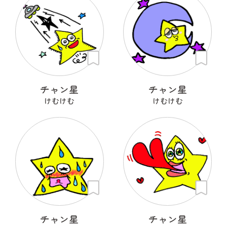
チャン星
チャン星
けむけむ
けむけむ
チャン星
チャン星