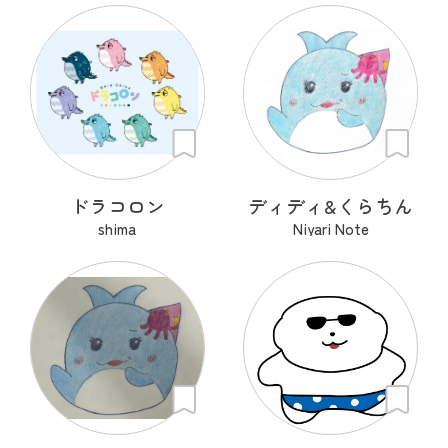
ドラコロン
ディディ&くらちん
shima
Niyari Note