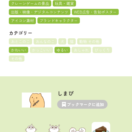
クレーンゲームの景品
玩具・雑貨
出版・映像・デジタルコンテンツ
WEB広告・告知ポスター
アイコン素材
ブランドキャラクター
カテゴリー
おとこのこ
おんなのこ
犬
猫
動物 その他
かわいい
かっこいい
ゆるい
おしゃれ
びっくり
その他
しまぴ
ブックマークに追加