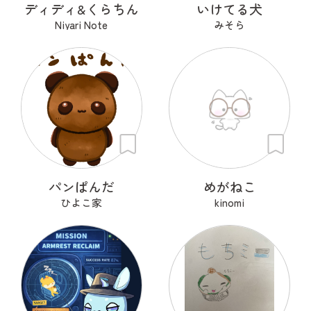
ディディ&くらちん
いけてる犬
Niyari Note
みそら
パンぱんだ
めがねこ
ひよこ家
kinomi