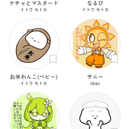
ケチャとマスタード
なるぴ
イトウ セトカ
イトウ セトカ
お米わんこ(ベビー)
サニー
イトウ セトカ
Ukipi