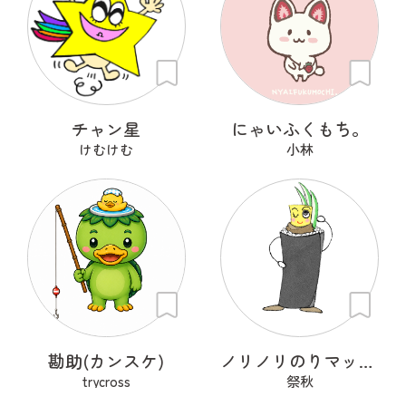
チャン星
にゃいふくもち。
けむけむ
小林
勘助(カンスケ)
ノリノリのりマッキーさん
trycross
祭秋