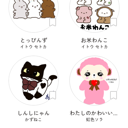
とっぴんず
お米わんこ
イトウ セトカ
イトウ セトカ
しんしにゃん
わたしのかわいいせかい
かずねこ
虹色ソラ