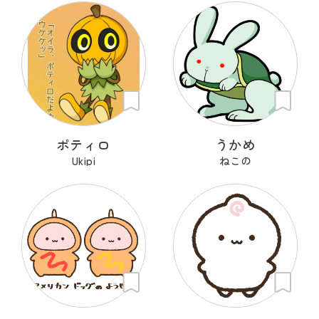
ポティロ
うかめ
Ukipi
ねこの