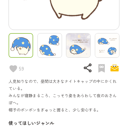
share
59
人見知りなので、昼間は大きなナイトキャップの中にかくれ
ている。
みんなが寝静まるころ、こっそり姿をあらわして夜のおさん
ぽへ。
帽子のポンポンをぎゅっと握ると、少し安心する。
使ってほしいジャンル