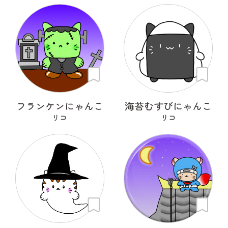
フランケンにゃんこ
海苔むすびにゃんこ
リコ
リコ