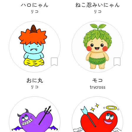
ハロにゃん
ねこ忍みいにゃん
リコ
リコ
おに丸
モコ
リコ
trycross