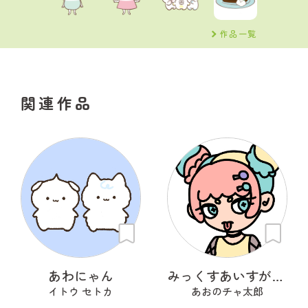
作品一覧
関連作品
あわにゃん
みっくすあいすがーる
イトウ セトカ
あおのチャ太郎