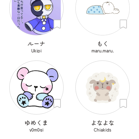
ルーナ
もく
Ukipi
maru.maru.
ゆめくま
よなよな
y0m0gi
Chiakids