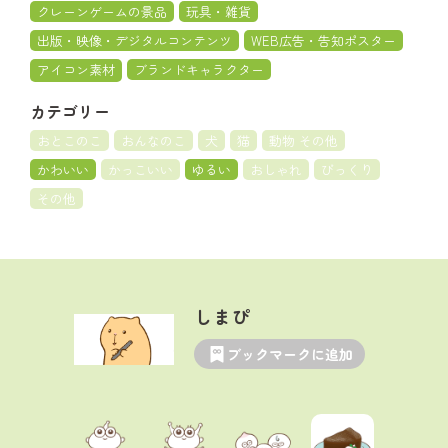
クレーンゲームの景品
玩具・雑貨
出版・映像・デジタルコンテンツ
WEB広告・告知ポスター
アイコン素材
ブランドキャラクター
カテゴリー
おとこのこ
おんなのこ
犬
猫
動物 その他
かわいい
かっこいい
ゆるい
おしゃれ
びっくり
その他
しまぴ
ブックマークに追加