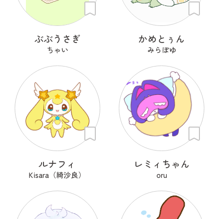
ぶぶうさぎ
かめとぅん
ちゃい
みらぽゆ
ルナフィ
レミィちゃん
Kisara（綺沙良）
oru