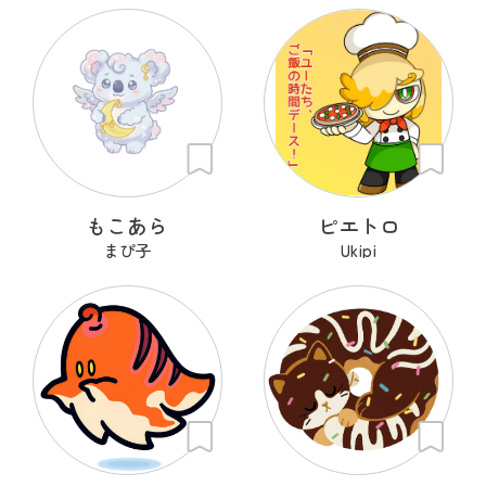
もこあら
ピエトロ
まぴ子
Ukipi