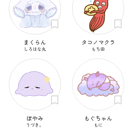
まくらん
タコノマクラ
しろはな丸
もち田
ぽやみ
もぐちゃん
うづき。
もに