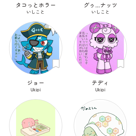
タコっとホラー
グゥ…ナッツ
いしこと
いしこと
ジョー
テディ
Ukipi
Ukipi