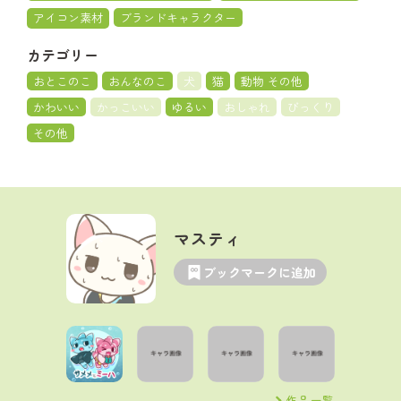
アイコン素材
ブランドキャラクター
カテゴリー
おとこのこ
おんなのこ
犬
猫
動物 その他
かわいい
かっこいい
ゆるい
おしゃれ
びっくり
その他
マスティ
ブックマークに追加
作品一覧