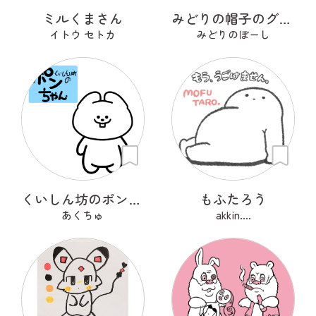
ミルくまさん
みどりの帽子のグリンくん
イトウ セトカ
みどりのぼーし
くいしん坊のポンちゃん
もふたろう
あくちゅ
akkin....