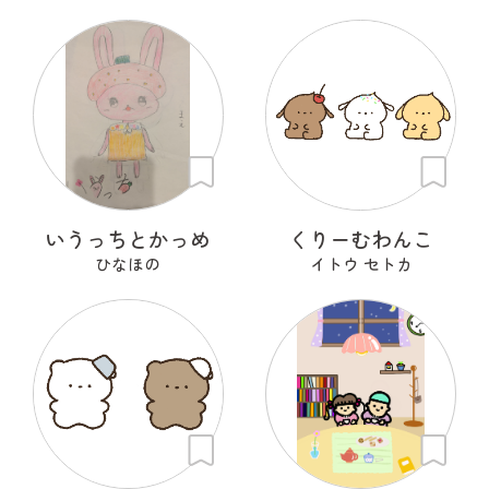
いうっちとかっめ
くりーむわんこ
ひなほの
イトウ セトカ