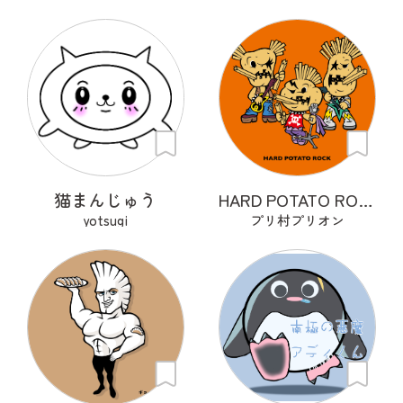
猫まんじゅう
HARD POTATO ROCK
yotsugi
プリ村プリオン