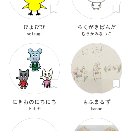
ぴよぴぴ
らくがきぱんだ
yotsugi
むらかみなつこ
にきおのにちにち
もふまるず
トミヤ
kanae