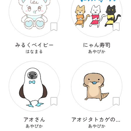
みるくベイビー
にゃん寿司
はなまる
あやぴか
アオさん
アオジタトカゲのべーたん
あやぴか
あやぴか