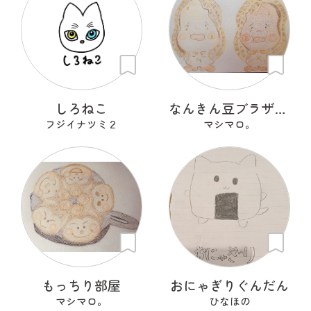
しろねこ
なんきん豆ブラザーズ ＮナンＫキンちゃん
フジイナツミ２
マシマロ。
もっちり部屋
おにゃぎりぐんだん
マシマロ。
ひなほの