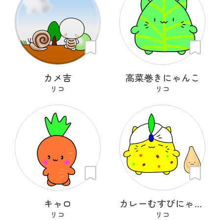
カメ吉
高菜巻きにゃんこ
リコ
リコ
キャロ
カレーむすびにゃんこ
リコ
リコ