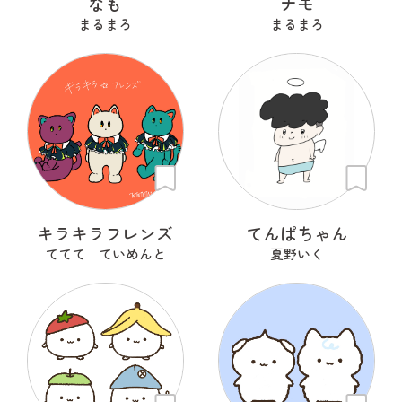
なも
ナモ
まるまろ
まるまろ
キラキラフレンズ
てんぱちゃん
ててて ていめんと
夏野いく