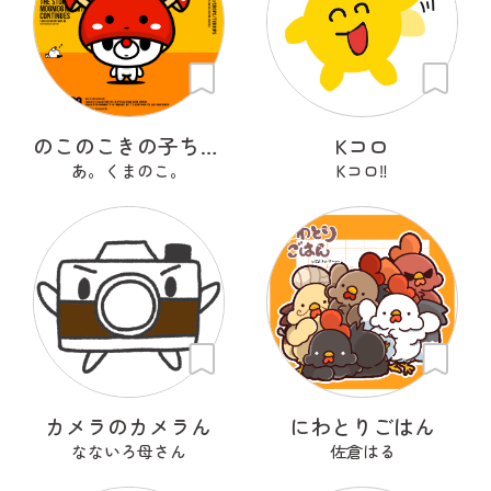
のこのこきの子ちゃん
Kコロ
あ。くまのこ。
Kコロ‼︎
カメラのカメラん
にわとりごはん
なないろ母さん
佐倉はる