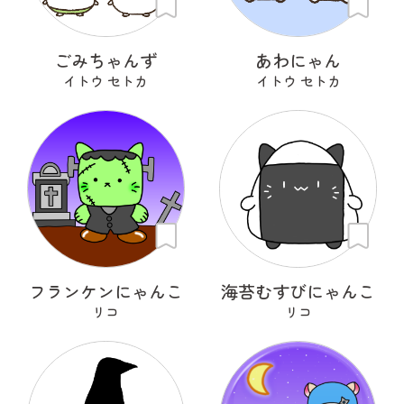
ごみちゃんず
あわにゃん
イトウ セトカ
イトウ セトカ
フランケンにゃんこ
海苔むすびにゃんこ
リコ
リコ