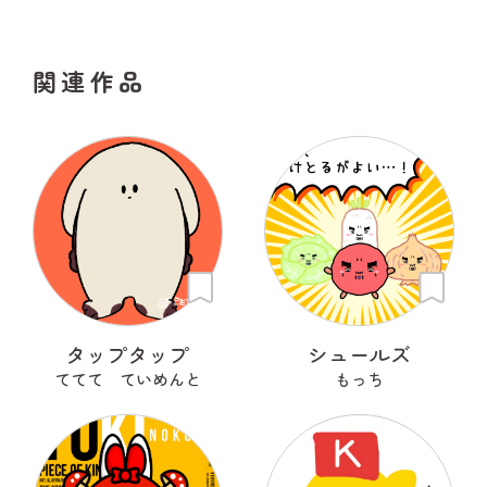
関連作品
タップタップ
シュールズ
ててて ていめんと
もっち