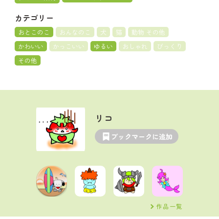
カテゴリー
おとこのこ
おんなのこ
犬
猫
動物 その他
かわいい
かっこいい
ゆるい
おしゃれ
びっくり
その他
リコ
ブックマークに追加
作品一覧