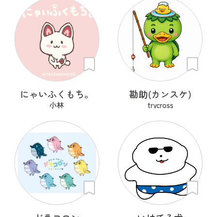
にゃいふくもち。
勘助(カンスケ)
小林
trycross