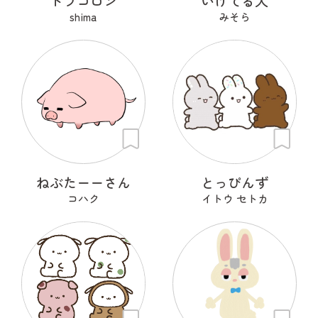
ドラコロン
いけてる犬
shima
みそら
ねぶたーーさん
とっぴんず
コハク
イトウ セトカ