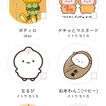
ポティロ
ケチャとマスタード
Ukipi
イトウ セトカ
なるぴ
お米わんこ(ベビー)
イトウ セトカ
イトウ セトカ