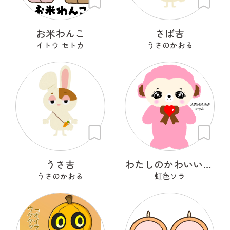
お米わんこ
さば吉
イトウ セトカ
うさのかおる
うさ吉
わたしのかわいいせかい
うさのかおる
虹色ソラ