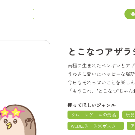
とこなつアザラ
南極に生まれたペンギンとアザ
うわさに聞いたハッピーな場所
今日もそれっぽいことを楽しん
「もうこれ、"とこなつ"じゃん
使ってほしいジャンル
クレーンゲームの景品
玩具
WEB広告・告知ポスター
ア