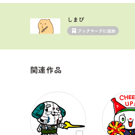
しまぴ
ブックマークに追加
関連作品