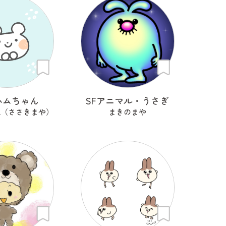
ハムちゃん
SFアニマル・うさぎ
也（ささきまや）
まきのまや