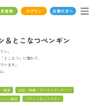
会員登録
ログイン
企業の方へ
シ＆とこなつペンギン
ラシ。
「とこなつ」に憧れて、
でいます。
ね」
・雑貨
出版・映像・デジタルコンテンツ
イコン素材
ブランドキャラクター