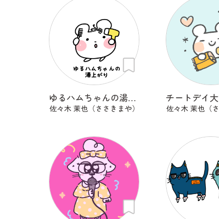
ゆるハムちゃんの湯上がり
佐々木 茉也（ささきまや）
佐々木 茉也（