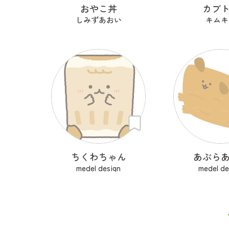
おやこ丼
カブ
しみずあおい
キムキ
ちくわちゃん
あぶら
medel design
medel de