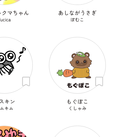
みクマちゃん
あしながうさぎ
ucica
ぽむこ
スキン
もぐぽこ
ムキム
くしゃみ