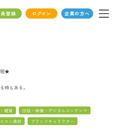
会員登録
ログイン
企業の方へ
組★
る時もある。
・雑貨
出版・映像・デジタルコンテンツ
イコン素材
ブランドキャラクター