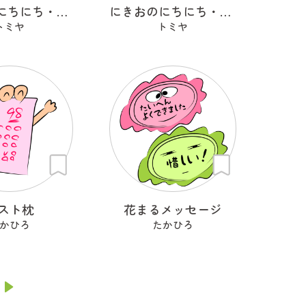
にきおのにちにち・どん＆ぐり
にきおのにちにち・クロチ
トミヤ
トミヤ
スト枕
花まるメッセージ
かひろ
たかひろ