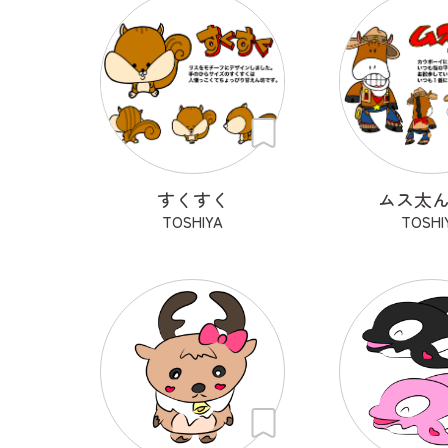
すくすく
ムス太
TOSHIYA
TOSHI