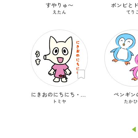
すやりゅ〜
ポンビと
えたん
てり
にきおのにちにち・うす
ペンギン
トミヤ
たかひ