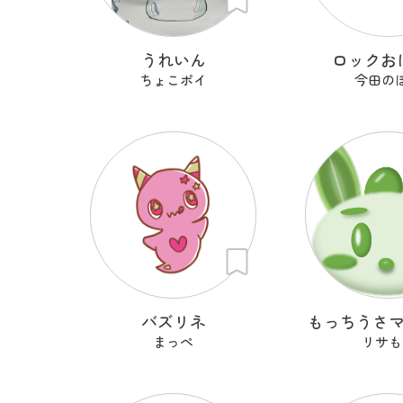
うれいん
ロックお
ちょこポイ
今田の
バズリネ
もっちうさ
まっぺ
リサも