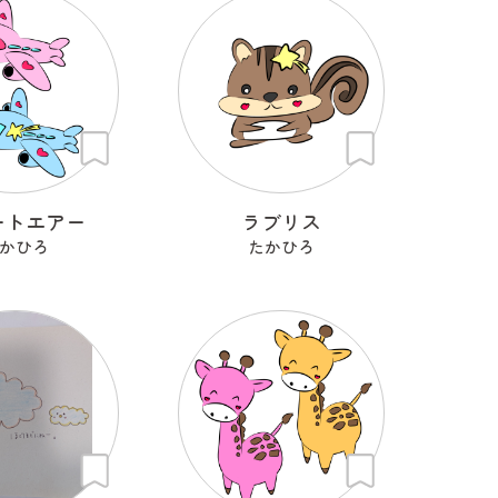
ートエアー
ラブリス
かひろ
たかひろ