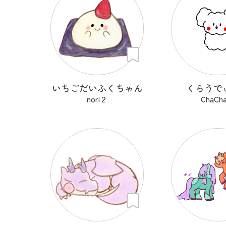
いちごだいふくちゃん
くらうで
nori２
ChaCh