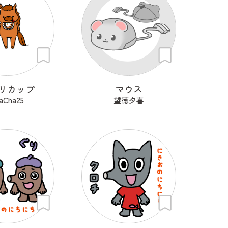
リカップ
マウス
aCha25
望徳夕喜