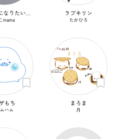
ほどほどになりたいもくもくちゃん。
ラブキリン
こmama
たかひろ
ザもち
まろま
ムハム
月