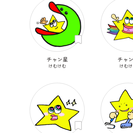
チャン星
チャ
けむけむ
けむけ