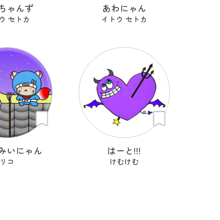
ちゃんず
あわにゃん
ウ セトカ
イトウ セトカ
みいにゃん
はーと!!!
リコ
けむけむ