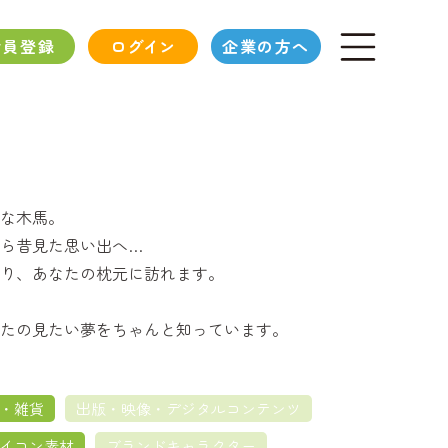
会員登録
ログイン
企業の方へ
な木馬。
ら昔見た思い出へ…
り、あなたの枕元に訪れます。
たの見たい夢をちゃんと知っています。
・雑貨
出版・映像・デジタルコンテンツ
イコン素材
ブランドキャラクター