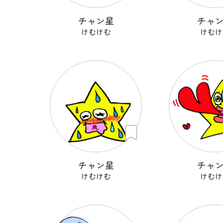
チャン星
チャ
けむけむ
けむけ
チャン星
チャ
けむけむ
けむけ