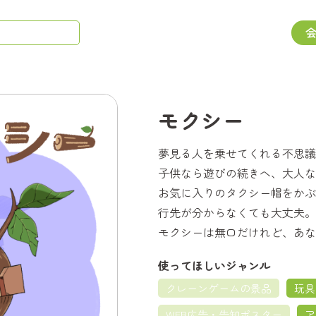
モクシー
夢見る人を乗せてくれる不思議
子供なら遊びの続きへ、大人な
お気に入りのタクシー帽をかぶ
行先が分からなくても大丈夫。
モクシーは無口だけれど、あな
使ってほしいジャンル
クレーンゲームの景品
玩具
WEB広告・告知ポスター
ア