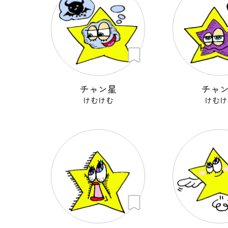
チャン星
チャ
けむけむ
けむけ