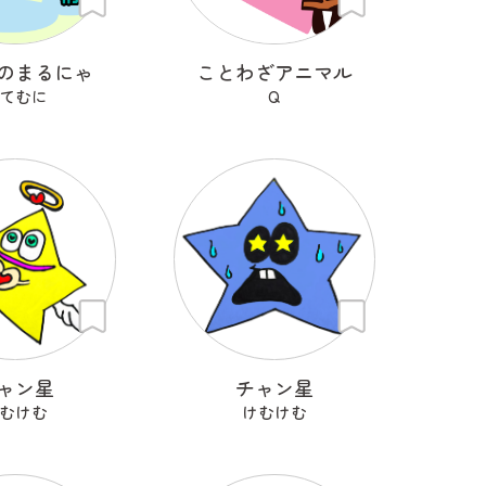
のまるにゃ
ことわざアニマル
てむに
Q
ャン星
チャン星
むけむ
けむけむ