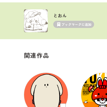
とおん
ブックマークに追加
関連作品