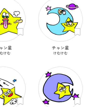
ャン星
チャン星
むけむ
けむけむ