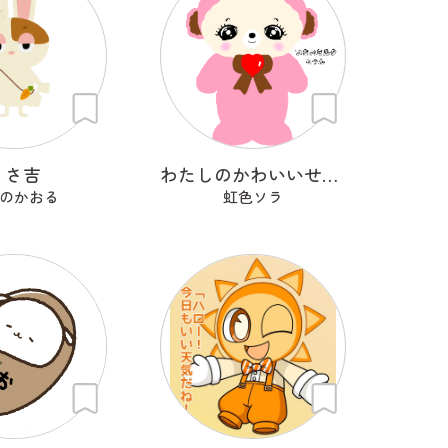
うさ吉
わたしのかわいいせかい
のかおる
虹色ソラ