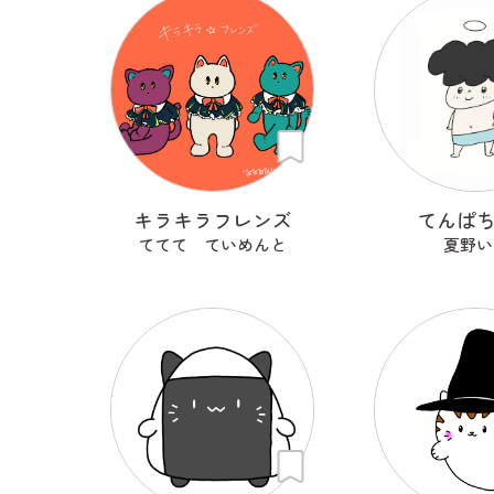
キラキラフレンズ
てんぱ
ててて ていめんと
夏野い