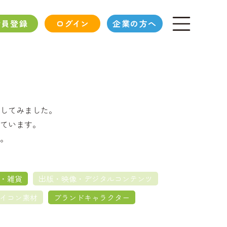
会員登録
ログイン
企業の方へ
してみました。
ています。
。
・雑貨
出版・映像・デジタルコンテンツ
イコン素材
ブランドキャラクター