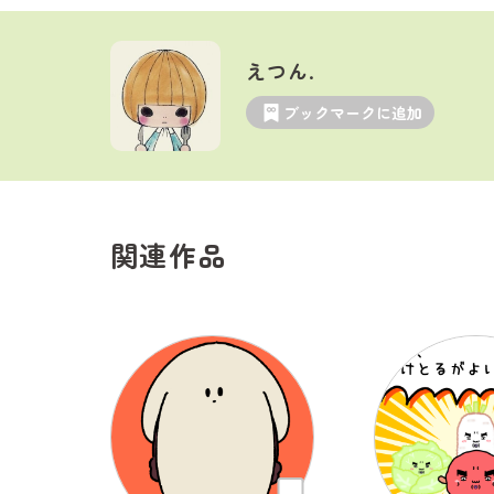
えつん.
ブックマークに追加
関連作品