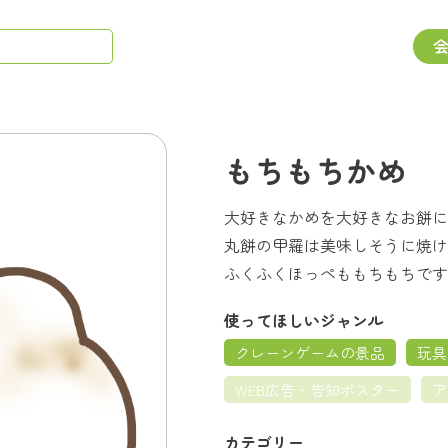
もちもちかめ
大好きなかめを大好きなお餅に
丸餅の甲羅は美味しそうに焼け
ふくふくほっぺももちもちです
使ってほしいジャンル
クレーンゲームの景品
玩具
WEB広告・告知ポスター
ア
カテゴリー