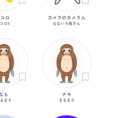
Kコロ
カメラのカメラん
コロ‼︎
なないろ母さん
なも
ナモ
るまろ
まるまろ