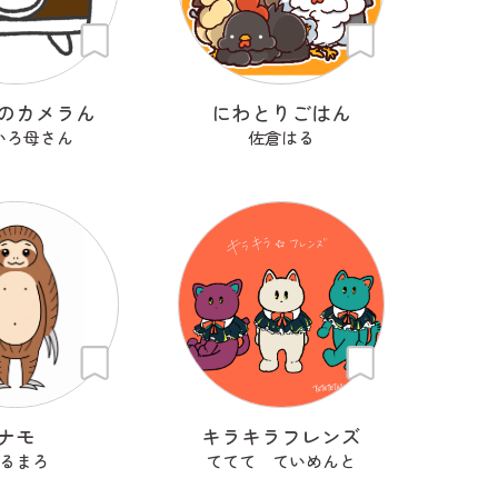
のカメラん
にわとりごはん
いろ母さん
佐倉はる
ナモ
キラキラフレンズ
るまろ
ててて ていめんと