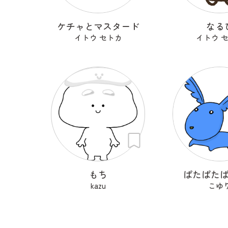
ケチャとマスタード
なる
イトウ セトカ
イトウ 
もち
ぱたぱた
kazu
こゆ