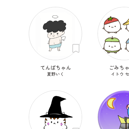
てんぱちゃん
ごみち
夏野いく
イトウ 