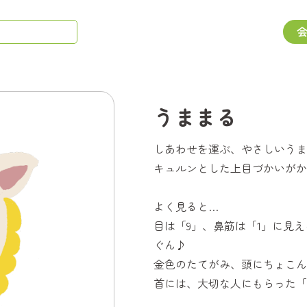
うままる
しあわせを運ぶ、やさしいうま
キュルンとした上目づかいがか
よく見ると…
目は「9」、鼻筋は「1」に見え
ぐん♪
金色のたてがみ、頭にちょこん
首には、大切な人にもらった「