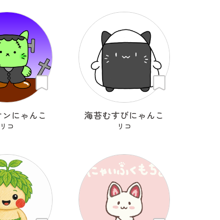
ケンにゃんこ
海苔むすびにゃんこ
リコ
リコ