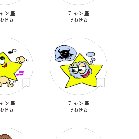
ャン星
チャン星
むけむ
けむけむ
ャン星
チャン星
むけむ
けむけむ