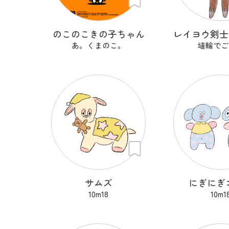
のこのこきの子ちゃん
あ。くまのこ。
埴輪でご
サムズ
にぎにぎ
10m18
10m1