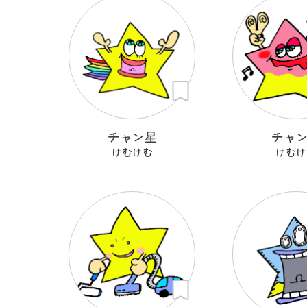
チャン星
チャ
けむけむ
けむけ