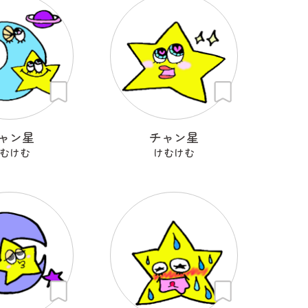
ャン星
チャン星
むけむ
けむけむ