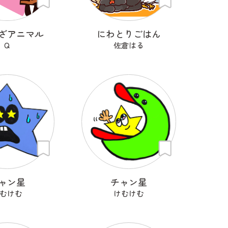
ざアニマル
にわとりごはん
Q
佐倉はる
ャン星
チャン星
むけむ
けむけむ