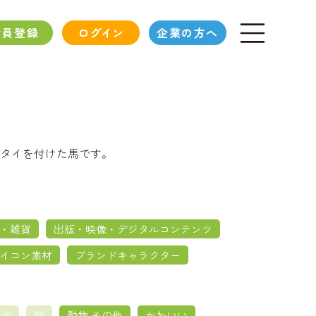
会員登録
ログイン
企業の方へ
タイを付けた馬です。
・雑貨
出版・映像・デジタルコンテンツ
イコン素材
ブランドキャラクター
犬
猫
動物 その他
かわいい