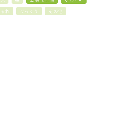
しゃれ
びっくり
その他