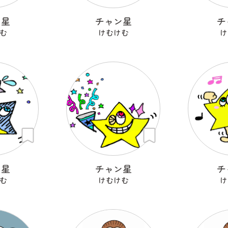
ン星
チャン星
チ
む
けむけむ
け
ン星
チャン星
チ
む
けむけむ
け