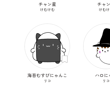
チャン星
チャ
けむけむ
けむけ
海苔むすびにゃんこ
ハロに
リコ
リコ