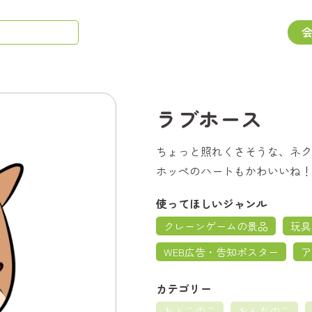
ラブホース
ちょっと照れくさそうな、ネク
ホッペのハートもかわいいね！
使ってほしいジャンル
クレーンゲームの景品
玩具
WEB広告・告知ポスター
ア
カテゴリー
おとこのこ
おんなのこ