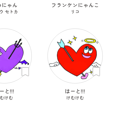
わにゃん
フランケンにゃんこ
ウ セトカ
リコ
ーと!!!
はーと!!!
むけむ
けむけむ