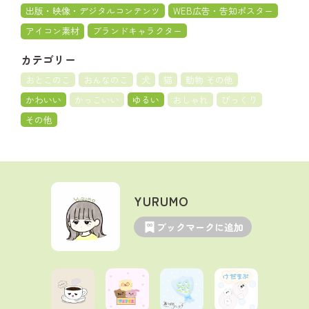
出版・映像・デジタルコンテンツ
WEB広告・告知ポスター
アイコン素材
ブランドキャラクター
カテゴリー
おとこのこ
おんなのこ
犬
猫
動物 その他
かわいい
かっこいい
ゆるい
おしゃれ
びっくり
その他
YURUMO
ブックマークに追加