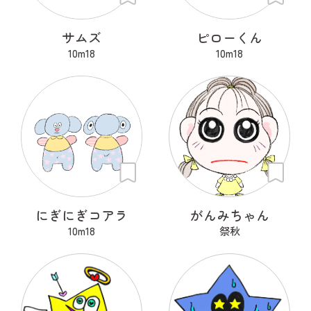
サムズ
ピローくん
10m18
10m18
にぎにぎコアラ
がんみちゃん
10m18
祭秋