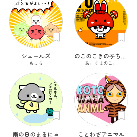
シュールズ
のこのこきの子ちゃん
もっち
あ。くまのこ。
雨の日のまるにゃ
ことわざアニマル