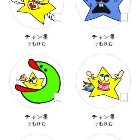
チャン星
チャン星
けむけむ
けむけむ
チャン星
チャン星
けむけむ
けむけむ