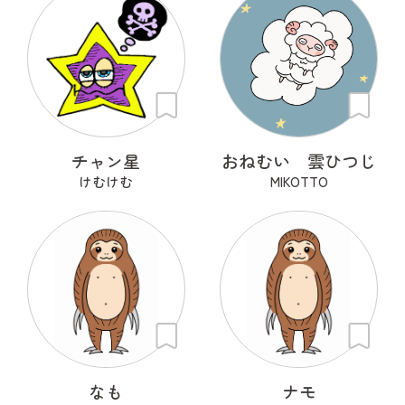
チャン星
おねむい 雲ひつじ
けむけむ
MIKOTTO
なも
ナモ