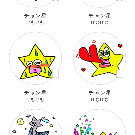
チャン星
チャン星
けむけむ
けむけむ
チャン星
チャン星
けむけむ
けむけむ