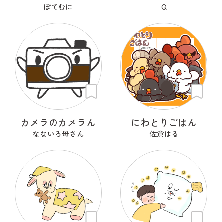
ぽてむに
Q
カメラのカメラん
にわとりごはん
なないろ母さん
佐倉はる