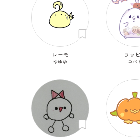
レーモ
ラッ
ゆゆゆ
コバ