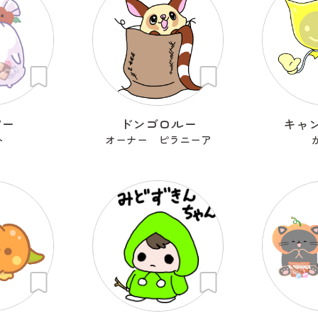
ピー
ドンゴロルー
キャ
ト
オーナー ピラニーア