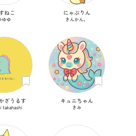
すねこ
にゃぷりん
ゆゆゆ
きんかん。
かざうるす
キュニちゃん
 takahashi
きみ