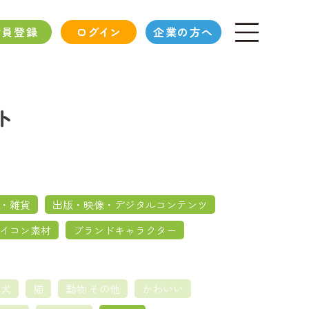
会員登録
ログイン
企業の方へ
ト
・雑貨
出版・映像・デジタルコンテンツ
イコン素材
ブランドキャラクター
犬
猫
動物 その他
かわいい