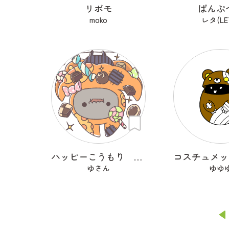
リボモ
ぱんぷ
moko
レタ(LE
ハッピーこうもり キッキ
ゆさん
ゆゆ