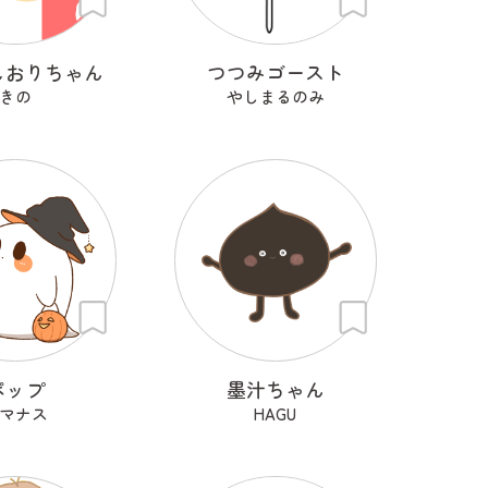
しおりちゃん
つつみゴースト
きの
やしまるのみ
ポップ
墨汁ちゃん
マナス
HAGU