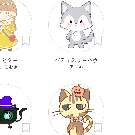
ルとミー
パティスリーバウ
、こむぎ
アール