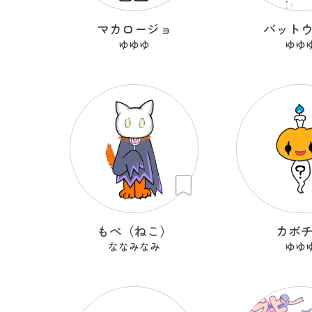
マカロージョ
バット
ゆゆゆ
ゆゆ
もぺ（ねこ）
カボ
ななみなみ
ゆゆ