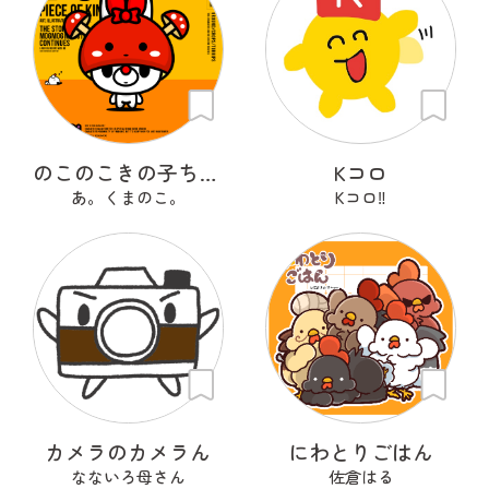
のこのこきの子ちゃん
Kコロ
あ。くまのこ。
Kコロ‼︎
カメラのカメラん
にわとりごはん
なないろ母さん
佐倉はる