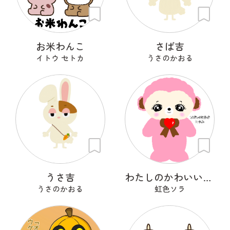
お米わんこ
さば吉
イトウ セトカ
うさのかおる
うさ吉
わたしのかわいいせかい
うさのかおる
虹色ソラ