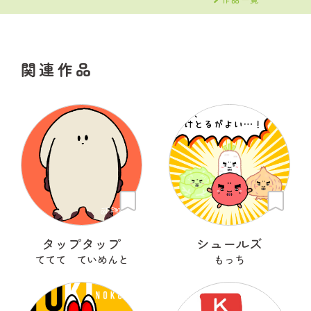
関連作品
タップタップ
シュールズ
ててて ていめんと
もっち