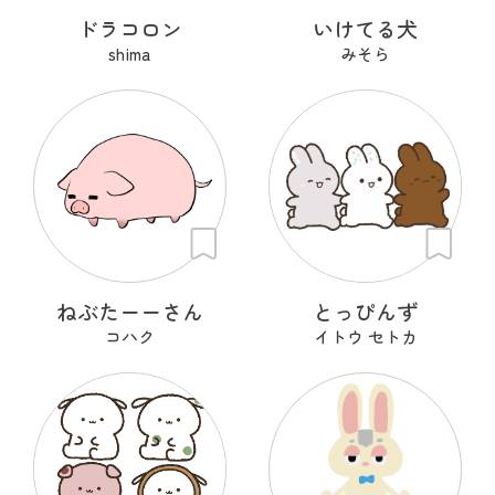
ドラコロン
いけてる犬
shima
みそら
ねぶたーーさん
とっぴんず
コハク
イトウ セトカ