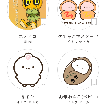
ポティロ
ケチャとマスタード
Ukipi
イトウ セトカ
なるぴ
お米わんこ(ベビー)
イトウ セトカ
イトウ セトカ