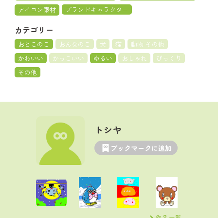
アイコン素材
ブランドキャラクター
カテゴリー
おとこのこ
おんなのこ
犬
猫
動物 その他
かわいい
かっこいい
ゆるい
おしゃれ
びっくり
その他
トシヤ
ブックマークに追加
作品一覧