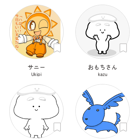
サニー
おもちさん
Ukipi
kazu