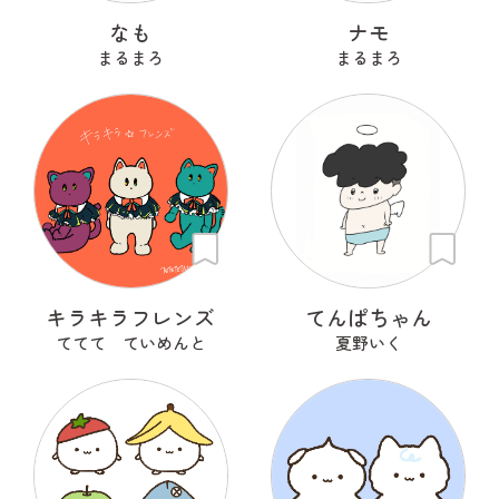
なも
ナモ
まるまろ
まるまろ
キラキラフレンズ
てんぱちゃん
ててて ていめんと
夏野いく