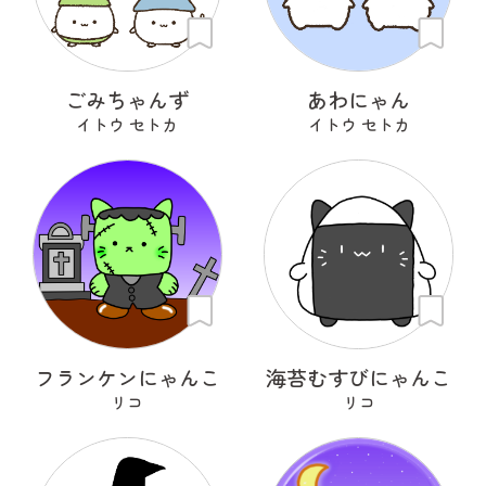
ごみちゃんず
あわにゃん
イトウ セトカ
イトウ セトカ
フランケンにゃんこ
海苔むすびにゃんこ
リコ
リコ