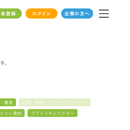
会員登録
ログイン
企業の方へ
子。
・雑貨
出版・映像・デジタルコンテンツ
イコン素材
ブランドキャラクター