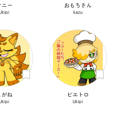
サニー
おもちさん
Ukipi
kazu
こがね
ピエトロ
Ukipi
Ukipi