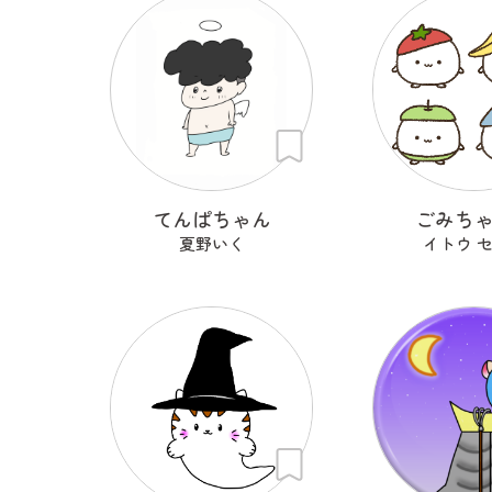
てんぱちゃん
ごみち
夏野いく
イトウ 