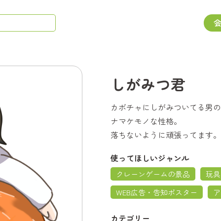
しがみつ君
カボチャにしがみついてる男の
ナマケモノな性格。
落ちないように頑張ってます。
使ってほしいジャンル
クレーンゲームの景品
玩具
WEB広告・告知ポスター
ア
カテゴリー