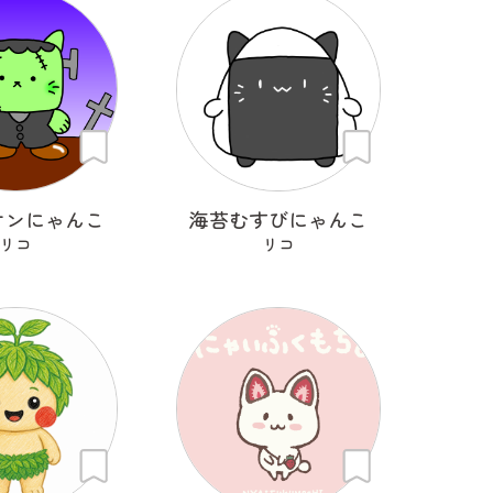
ケンにゃんこ
海苔むすびにゃんこ
リコ
リコ