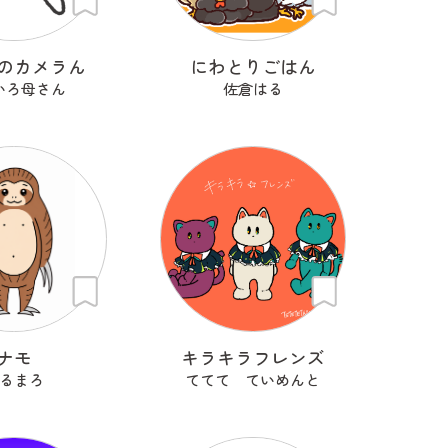
のカメラん
にわとりごはん
いろ母さん
佐倉はる
ナモ
キラキラフレンズ
るまろ
ててて ていめんと