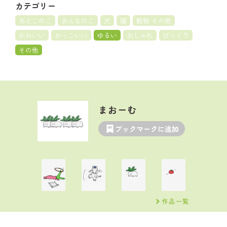
カテゴリー
おとこのこ
おんなのこ
犬
猫
動物 その他
かわいい
かっこいい
ゆるい
おしゃれ
びっくり
その他
まおーむ
ブックマークに追加
作品一覧