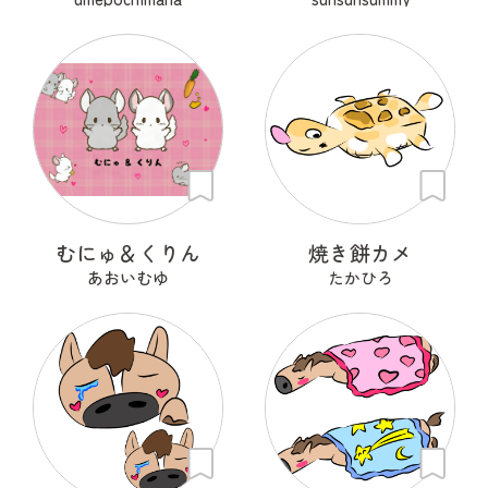
むにゅ＆くりん
焼き餅カメ
あおいむゆ
たかひろ