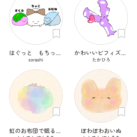
はぐっと もちっと はぐもっちー
かわいいビフィズス菌
sorashi
たかひろ
虹のお布団で眠るいぬ
ぽわぽわおいぬ