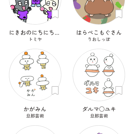
にきおのにちにち・ハロウィン
はらぺこもぐさん
トミヤ
りおしっぽ
かがみん
ダルマ○ユキ
旦那芸術
旦那芸術