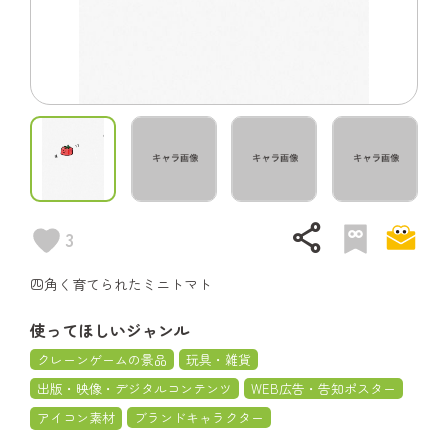
share
3
四角く育てられたミニトマト
使ってほしいジャンル
クレーンゲームの景品
玩具・雑貨
出版・映像・デジタルコンテンツ
WEB広告・告知ポスター
アイコン素材
ブランドキャラクター