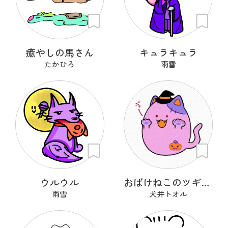
癒やしの馬さん
キュラキュラ
たかひろ
雨雪
ウルウル
おばけねこのツギハギ
雨雪
犬井トオル