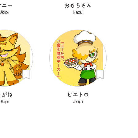
サニー
おもちさん
Ukipi
kazu
こがね
ピエトロ
Ukipi
Ukipi