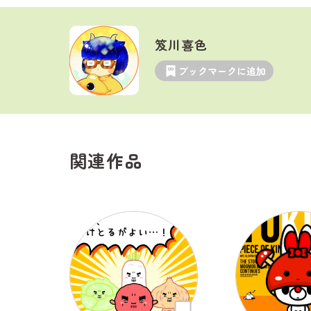
笈川喜色
ブックマークに追加
関連作品