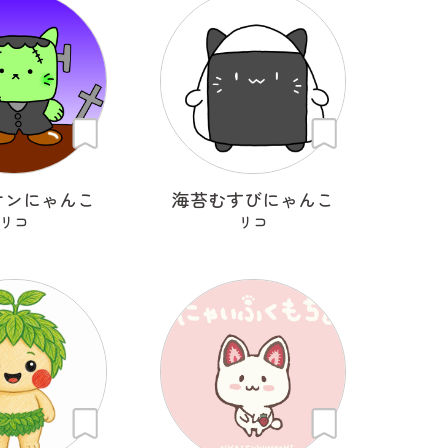
ケンにゃんこ
海苔むすびにゃんこ
リコ
リコ