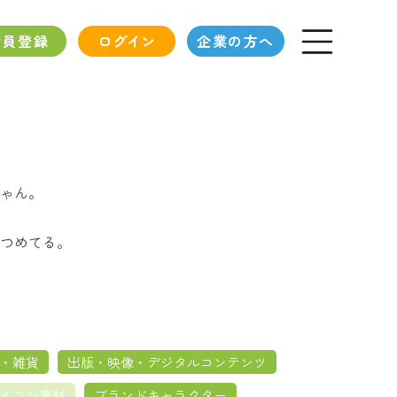
会員登録
ログイン
企業の方へ
ゃん。
つめてる。
・雑貨
出版・映像・デジタルコンテンツ
イコン素材
ブランドキャラクター