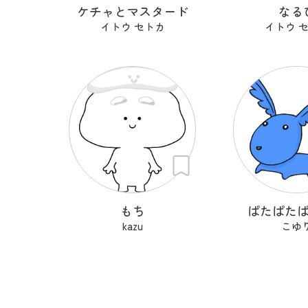
ケチャとマスタード
なる
イトウ セトカ
イトウ 
もち
ぱたぱた
kazu
こゆ