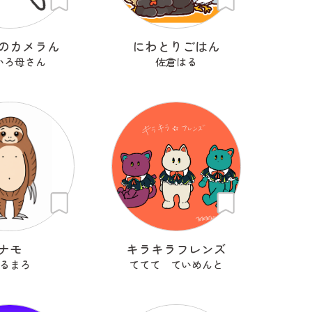
のカメラん
にわとりごはん
いろ母さん
佐倉はる
ナモ
キラキラフレンズ
るまろ
ててて ていめんと