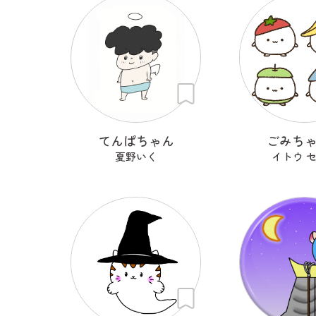
てんぱちゃん
ごみち
夏野いく
イトウ 