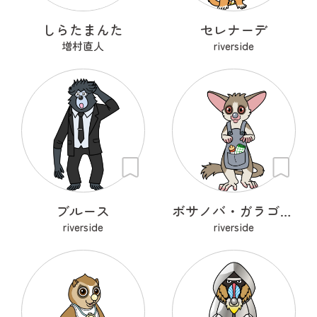
しらたまんた
セレナーデ
増村直人
riverside
ブルース
ボサノバ・ガラゴ・セネガレンシス
riverside
riverside