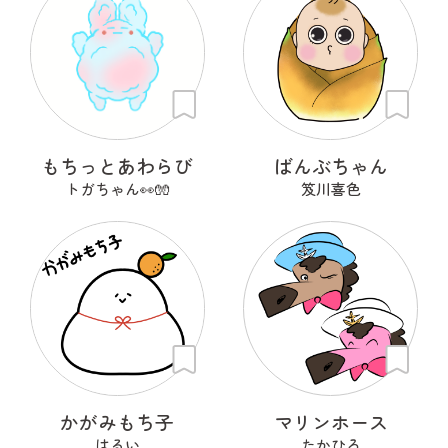
もちっとあわらび
ばんぶちゃん
トガちゃん👀🧤
笈川喜色
かがみもち子
マリンホース
はるい
たかひろ