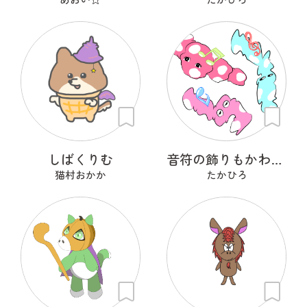
しばくりむ
音符の飾りもかわいいオリゴ糖菌
猫村おかか
たかひろ