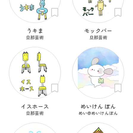
うキま
モックバー
旦那芸術
旦那芸術
イスホース
めいけん ぽん
旦那芸術
めい@めいけんぽん