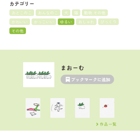
カテゴリー
おとこのこ
おんなのこ
犬
猫
動物 その他
かわいい
かっこいい
ゆるい
おしゃれ
びっくり
その他
まおーむ
ブックマークに追加
作品一覧