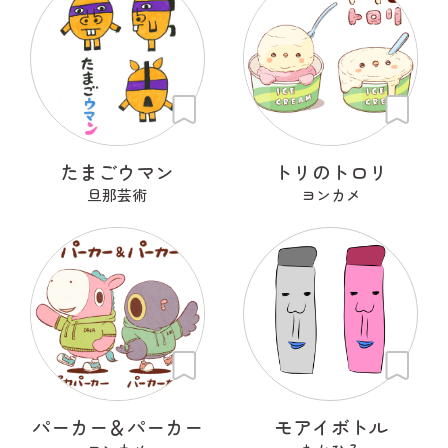
たまごウマン
トリのトロリ
旦那芸術
ヨンカメ
パーカー＆パーカー
モアイボトル