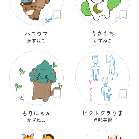
ハコウマ
うさもち
かずねこ
かずねこ
もりにゃん
ピクトグラうま
かずねこ
旦那芸術