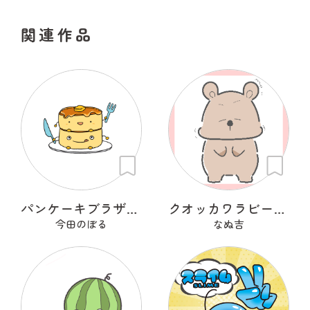
関連作品
パンケーキブラザーズ
クオッカワラビーのくおもっちぃ君
今田のぼる
なぬ吉