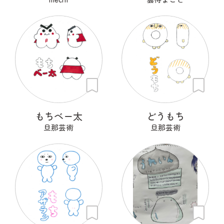
もちベー太
どうもち
旦那芸術
旦那芸術