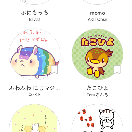
ぷにもっち
momo
Elly83
AKITOhsn
ふわふわ にじマジロ
たこひよ
コバト
Teruさんち