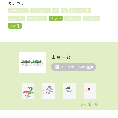
カテゴリー
おとこのこ
おんなのこ
犬
猫
動物 その他
かわいい
かっこいい
ゆるい
おしゃれ
びっくり
その他
まおーむ
ブックマークに追加
作品一覧