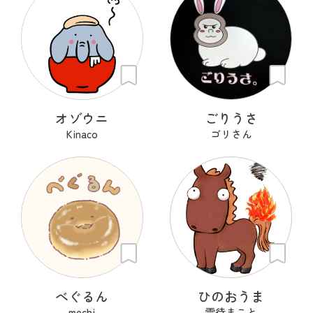
オゾウニ
ごりうさ
Kinaco
ゴリさん
べぐるん
ひのおうま
mechi
雲待まこと