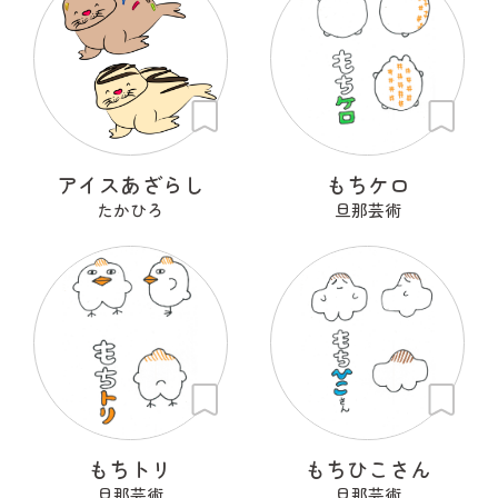
アイスあざらし
もちケロ
たかひろ
旦那芸術
もちトリ
もちひこさん
旦那芸術
旦那芸術