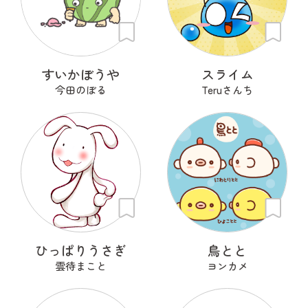
すいかぼうや
スライム
今田のぼる
Teruさんち
ひっぱりうさぎ
鳥とと
雲待まこと
ヨンカメ