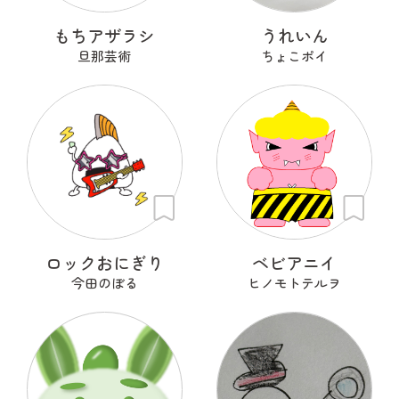
もちアザラシ
うれいん
旦那芸術
ちょこポイ
ロックおにぎり
ベビアニイ
今田のぼる
ヒノモトテルヲ