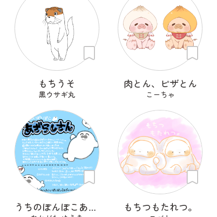
もちうそ
肉とん、ピザとん
黒ウサギ丸
こーちゃ
うちのぽんぽこあざらしさん
もちつもたれつ。