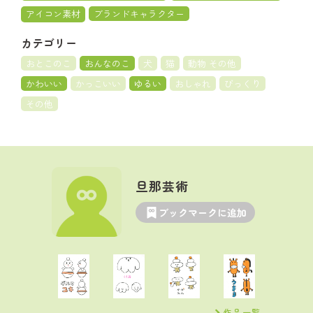
アイコン素材
ブランドキャラクター
カテゴリー
おとこのこ
おんなのこ
犬
猫
動物 その他
かわいい
かっこいい
ゆるい
おしゃれ
びっくり
その他
旦那芸術
ブックマークに追加
作品一覧