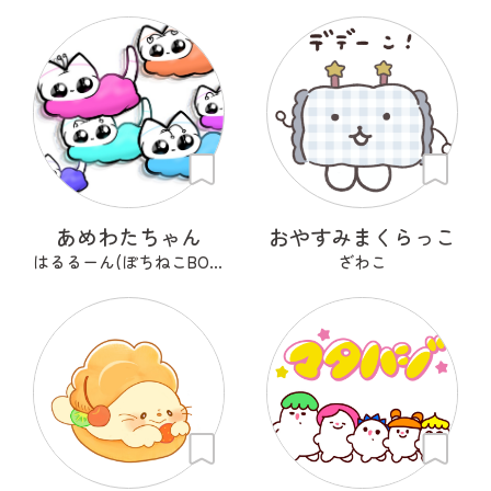
あめわたちゃん
おやすみまくらっこ
はるるーん(ぽちねこBOOKS)
ざわこ