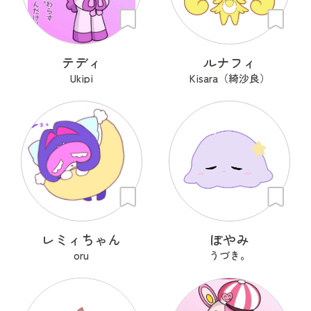
テディ
ルナフィ
Ukipi
Kisara（綺沙良）
レミィちゃん
ぽやみ
oru
うづき。