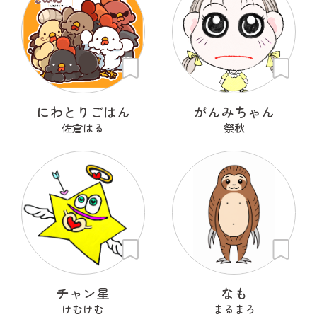
にわとりごはん
がんみちゃん
佐倉はる
祭秋
チャン星
なも
けむけむ
まるまろ