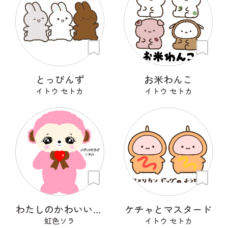
とっぴんず
お米わんこ
イトウ セトカ
イトウ セトカ
わたしのかわいいせかい
ケチャとマスタード
虹色ソラ
イトウ セトカ