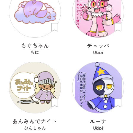
もぐちゃん
チュッパ
もに
Ukipi
あんみんでナイト
ルーナ
ぶんしゃん
Ukipi