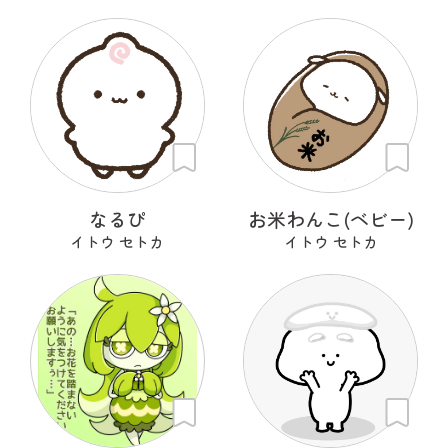
なるぴ
お米わんこ(ベビー)
イトウ セトカ
イトウ セトカ