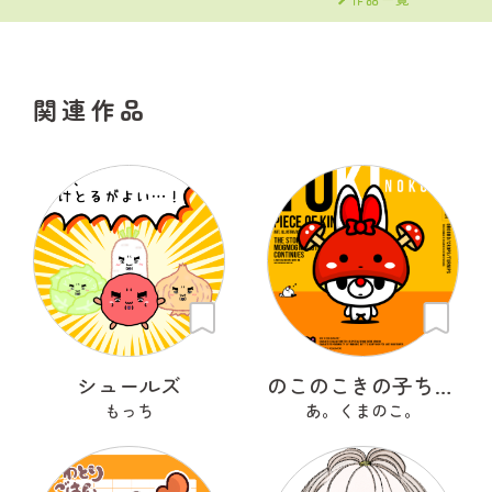
関連作品
シュールズ
のこのこきの子ちゃん
もっち
あ。くまのこ。