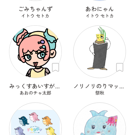
ごみちゃんず
あわにゃん
イトウ セトカ
イトウ セトカ
みっくすあいすがーる
ノリノリのりマッキーさん
あおのチャ太郎
祭秋