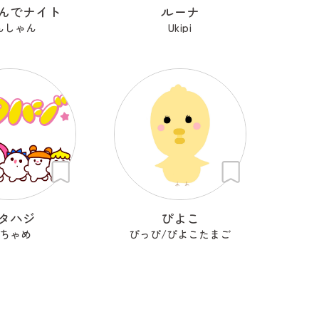
んでナイト
ルーナ
んしゃん
Ukipi
タハジ
ぴよこ
ちゃめ
ぴっぴ/ぴよこたまご