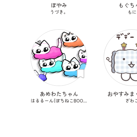
ぽやみ
もぐち
うづき。
もに
あめわたちゃん
おやすみま
はるるーん(ぽちねこBOOKS)
ざわ