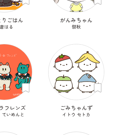
とりごはん
がんみちゃん
倉はる
祭秋
ラフレンズ
ごみちゃんず
 ていめんと
イトウ セトカ