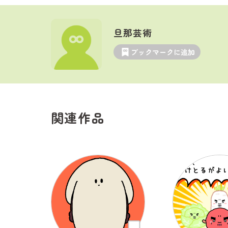
旦那芸術
ブックマークに追加
関連作品