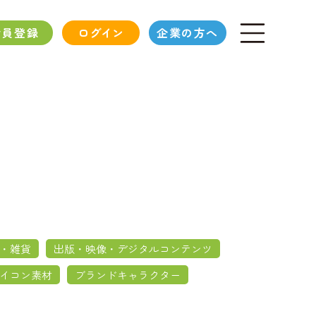
会員登録
ログイン
企業の方へ
・雑貨
出版・映像・デジタルコンテンツ
イコン素材
ブランドキャラクター