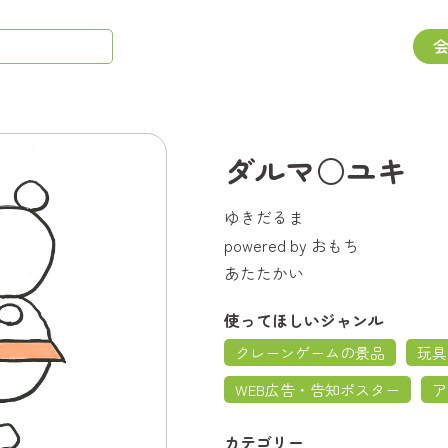
ダルマ○ユキ
ゆきだるま
powered by おもち
あたたかい
使ってほしいジャンル
クレーンゲームの景品
玩具
WEB広告・告知ポスター
ア
カテゴリー