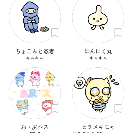
ちょこんと忍者
にんにく丸
キムキム
キムキム
お・尻〜ズ
ヒラメキにゃ