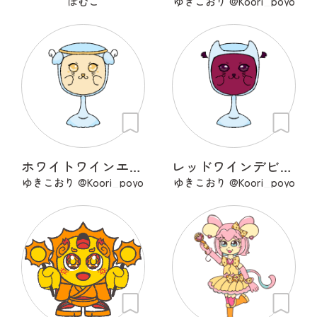
ぽむこ
ゆきこおり @Koori_poyo
ホワイトワインエンジェル
レッドワインデビル。
ゆきこおり @Koori_poyo
ゆきこおり @Koori_poyo