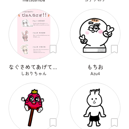
なぐさめてあげて！ぴえんうさぎ
もちお
しおりちゃん
Azu4