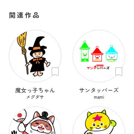
関連作品
魔女っ子ちゃん
サンタッパーズ
メグダサ
mami