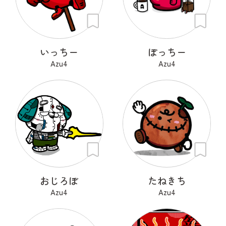
いっちー
ぽっちー
Azu4
Azu4
おじろぼ
たねきち
Azu4
Azu4