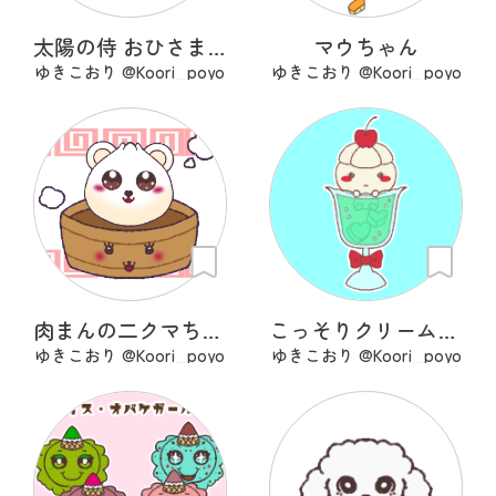
太陽の侍 おひさまくん
マウちゃん
ゆきこおり @Koori_poyo
ゆきこおり @Koori_poyo
肉まんの二クマちゃん＆せいろちゃん
こっそりクリームソーダ
ゆきこおり @Koori_poyo
ゆきこおり @Koori_poyo