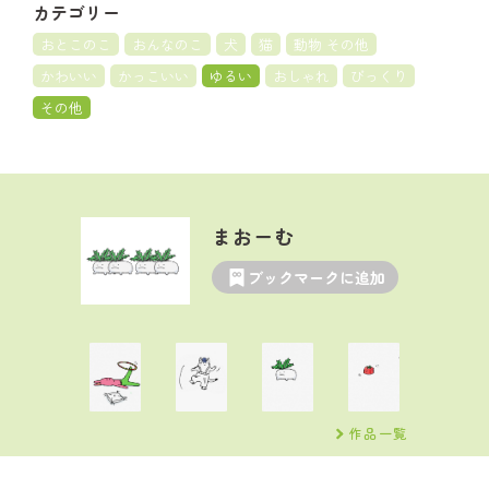
カテゴリー
おとこのこ
おんなのこ
犬
猫
動物 その他
かわいい
かっこいい
ゆるい
おしゃれ
びっくり
その他
まおーむ
ブックマークに追加
作品一覧