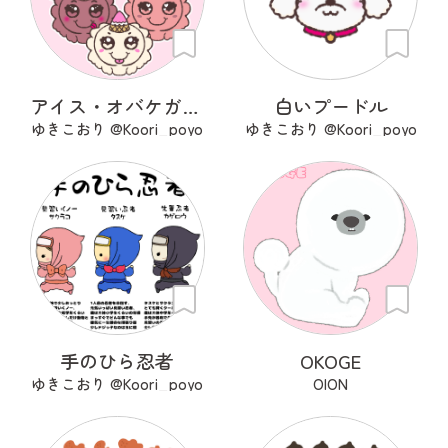
アイス・オバケガールズ
白いプードル
ゆきこおり @Koori_poyo
ゆきこおり @Koori_poyo
手のひら忍者
OKOGE
ゆきこおり @Koori_poyo
OION