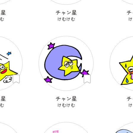
ン星
チャン星
チ
む
けむけむ
け
ン星
チャン星
チ
む
けむけむ
け