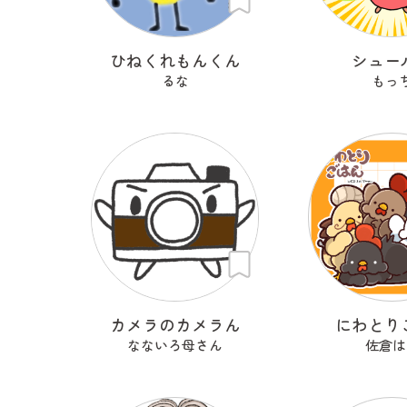
ひねくれもんくん
シュー
るな
もっ
カメラのカメラん
にわとり
なないろ母さん
佐倉は