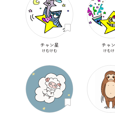
チャン星
チャ
けむけむ
けむけ