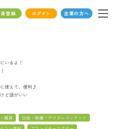
会員登録
ログイン
企業の方へ
にいるよ！
！
に使えて、便利♪
けど頭がいい
・雑貨
出版・映像・デジタルコンテンツ
イコン素材
ブランドキャラクター