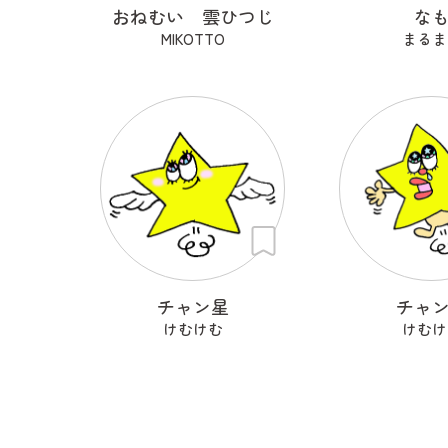
おねむい 雲ひつじ
な
MIKOTTO
まるま
チャン星
チャ
けむけむ
けむけ