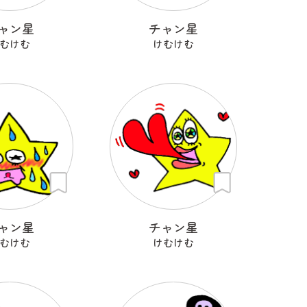
ャン星
チャン星
むけむ
けむけむ
ャン星
チャン星
むけむ
けむけむ