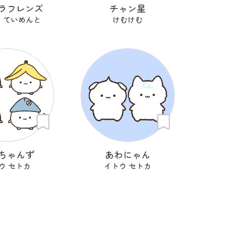
ラフレンズ
チャン星
 ていめんと
けむけむ
ちゃんず
あわにゃん
ウ セトカ
イトウ セトカ