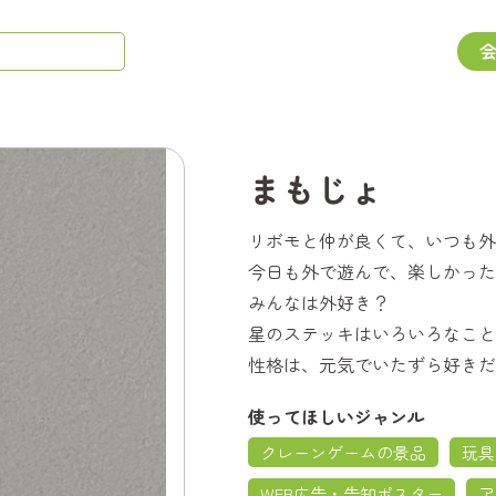
まもじょ
リボモと仲が良くて、いつも外
今日も外で遊んで、楽しかった
みんなは外好き？
星のステッキはいろいろなこと
性格は、元気でいたずら好きだ
使ってほしいジャンル
クレーンゲームの景品
玩具
WEB広告・告知ポスター
ア