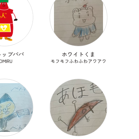
ャップパパ
ホワイトくま
OMIRU
モフモフふわふわアワアワ