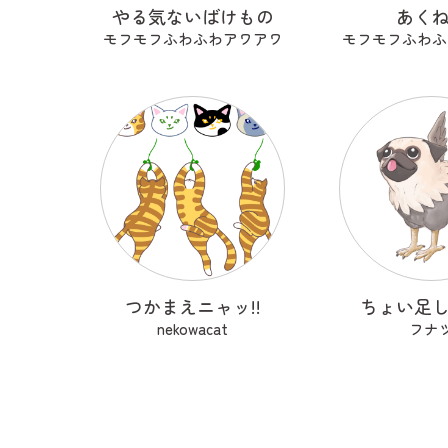
やる気ないばけもの
あく
モフモフふわふわアワアワ
モフモフふわふ
つかまえニャッ!!
ちょい足
nekowacat
フナ