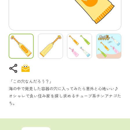
share
「この穴なんだろう？」
海の中で発見した容器の穴に入ってみたら意外と心地いい♪
オシャレで良い住み家を探し求めるチューブ系チンアナゴた
ち。