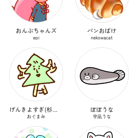
おんぶちゃんズ
パンおばけ
epi
nekowacat
げんきよすぎ(杉の木)
ぽぽうな
おぐまみ
宇凪うな