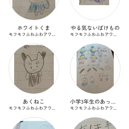
ホワイトくま
やる気ないばけもの
モフモフふわふわアワアワ
モフモフふわふわアワアワ
あくねこ
小学3年生のあったらいいな
モフモフふわふわアワアワ
モフモフふわふわアワアワ