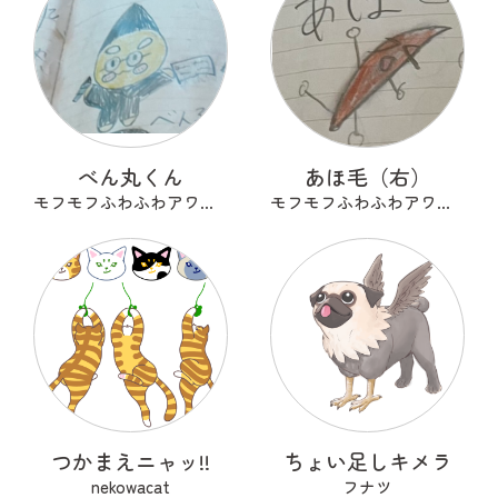
べん丸くん
あほ毛（右）
モフモフふわふわアワアワ
モフモフふわふわアワアワ
つかまえニャッ!!
ちょい足しキメラ
nekowacat
フナツ