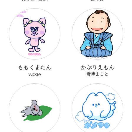
ももくまたん
かぶりえもん
yuckey
雲待まこと