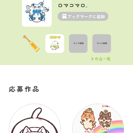
ロマコマロ.
ブックマークに追加
作品一覧
応募作品