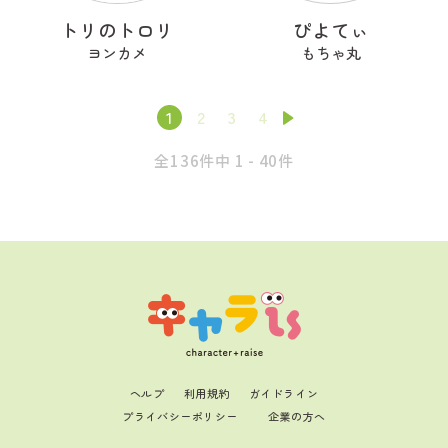
トリのトロリ
ぴよてぃ
ヨンカメ
もちゃ丸
1
2
3
4
全136件中 1 - 40件
ヘルプ
利用規約
ガイドライン
プライバシーポリシー
企業の方へ