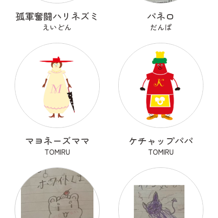
孤軍奮闘ハリネズミ
パネロ
えいどん
だんぱ
マヨネーズママ
ケチャップパパ
TOMIRU
TOMIRU