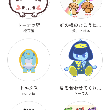
ドーナツ猫
虹の橋のむこうにいるうちのこ
橙玉屋
犬井トオル
トルタス
目を合わせてくれないコバンザメちゃん
nonorio
うーてん