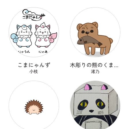
こまにゃんず
木彫りの熊のくまっくまさん
小枝
渚乃