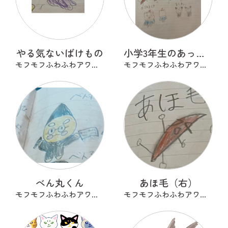
やる気ないばけもの
小学3年生のあったらいいな
モフモフふわふわアワアワ
モフモフふわふわアワアワ
べん丸くん
あほ毛（右）
モフモフふわふわアワアワ
モフモフふわふわアワアワ