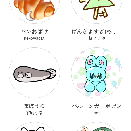
パンおばけ
げんきよすぎ(杉の木)
nekowacat
おぐまみ
ぽぽうな
バルーン犬 ポピン
宇凪うな
epi