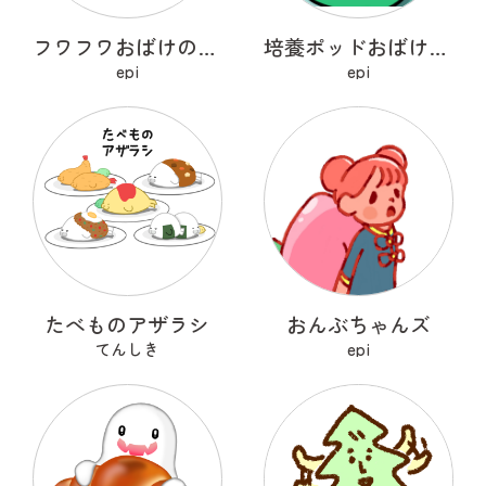
フワフワおばけのポメマロ
培養ポッドおばけ フライトン
epi
epi
たべものアザラシ
おんぶちゃんズ
てんしき
epi