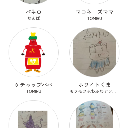
パネロ
マヨネーズママ
だんぱ
TOMIRU
ケチャップパパ
ホワイトくま
TOMIRU
モフモフふわふわアワアワ