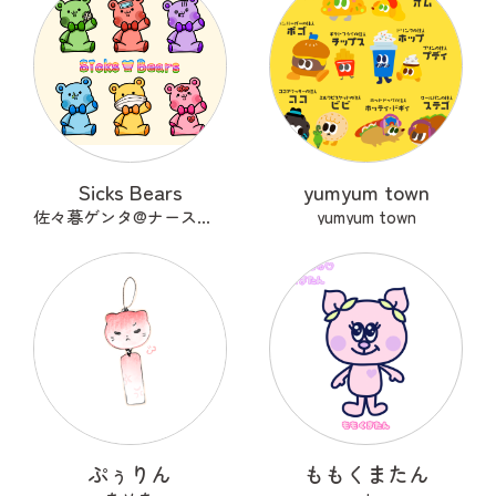
Sicks Bears
yumyum town
佐々暮ゲンタ@ナース兼描き
yumyum town
ぷぅりん
ももくまたん