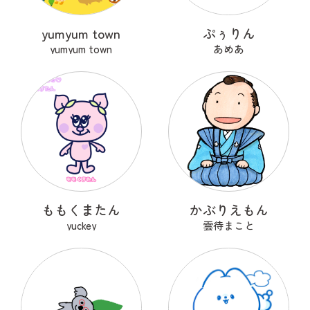
yumyum town
ぷぅりん
yumyum town
あめあ
ももくまたん
かぶりえもん
yuckey
雲待まこと