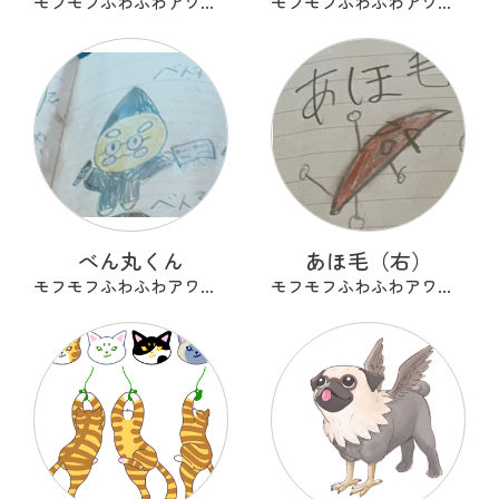
モフモフふわふわアワアワ
モフモフふわふわアワアワ
べん丸くん
あほ毛（右）
モフモフふわふわアワアワ
モフモフふわふわアワアワ