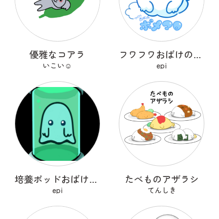
優雅なコアラ
フワフワおばけのポメマロ
いこい☺︎
epi
培養ポッドおばけ フライトン
たべものアザラシ
epi
てんしき