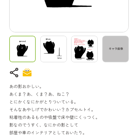
share
あの影おかしい。
あくま？あ、くま？あ、ねこ？
とにかくなにかがとりついている。
そんなあやしげでかわいい？カプセルトイ。
粘着性のあるものや吸盤で床や壁にくっつく。
影なのでうすく、なにかの影として
部屋や車のインテリアとしておいたり。