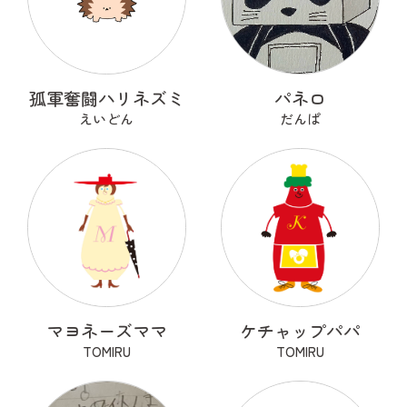
孤軍奮闘ハリネズミ
パネロ
えいどん
だんぱ
マヨネーズママ
ケチャップパパ
TOMIRU
TOMIRU