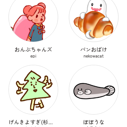
おんぶちゃんズ
パンおばけ
epi
nekowacat
げんきよすぎ(杉の木)
ぽぽうな