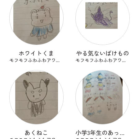
ホワイトくま
やる気ないばけもの
モフモフふわふわアワアワ
モフモフふわふわアワアワ
あくねこ
小学3年生のあったらいいな