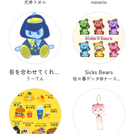
犬井トオル
nonorio
目を合わせてくれないコバンザメちゃん
Sicks Bears
うーてん
佐々暮ゲンタ@ナース兼描き