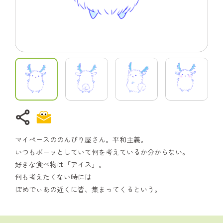
share
マイペースののんびり屋さん。平和主義。
いつもボーッとしていて何を考えているか分からない。
好きな食べ物は「アイス」。
何も考えたくない時には
ぽめでぃあの近くに皆、集まってくるという。