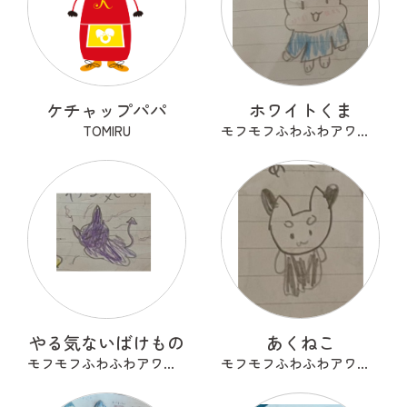
ケチャップパパ
ホワイトくま
TOMIRU
モフモフふわふわアワアワ
やる気ないばけもの
あくねこ
モフモフふわふわアワアワ
モフモフふわふわアワアワ