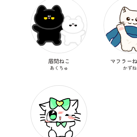
眉間ねこ
マフラー
あくちゅ
かずね