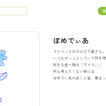
ぽめでぃあ
マイペースののんびり屋さん。
いつもボーッとしていて何を考
好きな食べ物は「アイス」。
何も考えたくない時には
ぽめでぃあの近くに皆、集まっ