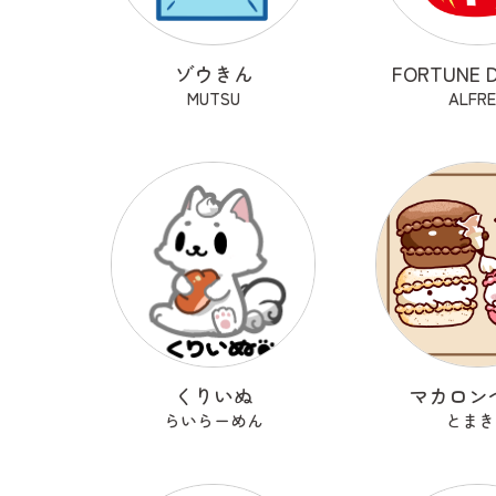
ゾウきん
FORTUNE 
MUTSU
ALFR
くりいぬ
マカロン
らいらーめん
とまき