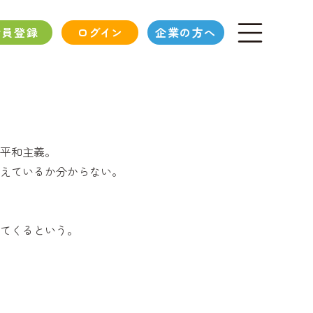
会員登録
ログイン
企業の方へ
平和主義。
えているか分からない。
てくるという。