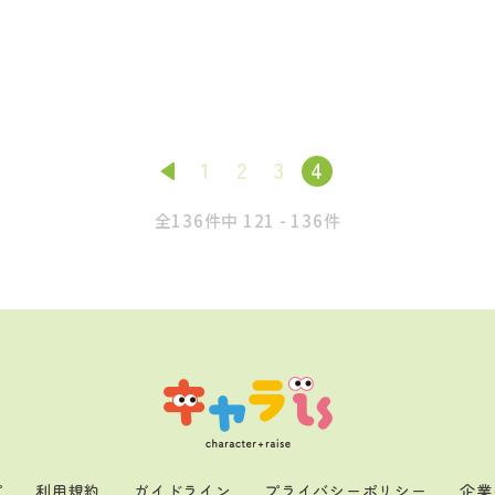
1
2
3
4
全136件中 121 - 136件
プ
利用規約
ガイドライン
プライバシーポリシー
企業