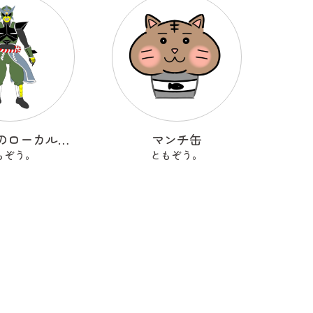
限界集落のローカルヒーロー
マンチ缶
もぞう。
ともぞう。