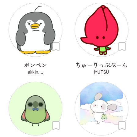
ポンペン
ちゅーりっぷぷーん
akkin....
MUTSU