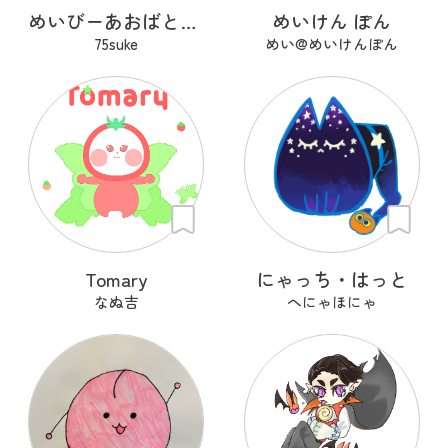
めいびーあおばとさん
めいけん ぽん
75suke
めい@めいけんぽん
Tomary
にゃっち・はっと
なぬ吉
へにゃほにゃ