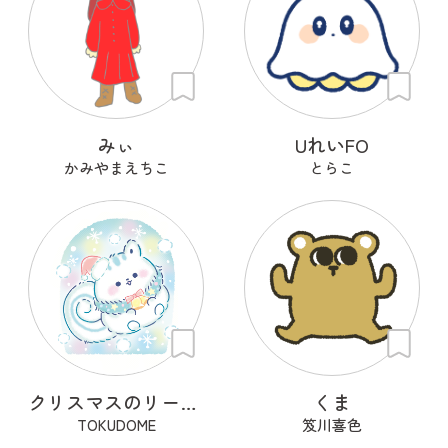
みぃ
UれいFO
かみやまえちこ
とらこ
クリスマスのリースちゃん
くま
TOKUDOME
笈川喜色