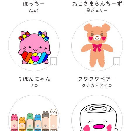
ぽっちー
おこさまらんちーず
Azu4
星ジェリー
りぼんにゃん
フワフワベアー
リコ
タナカ＊アイコ