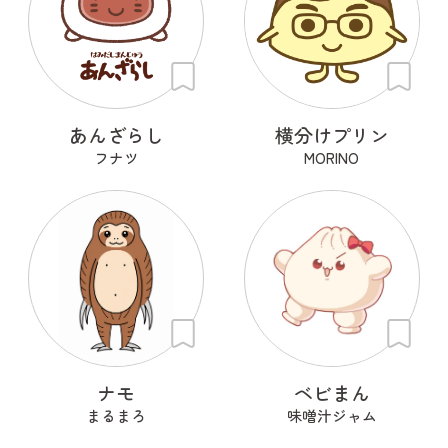
あんざらし
横分けプリン
フナツ
MORINO
ナモ
ベビまん
まるまろ
味噌汁ジャム