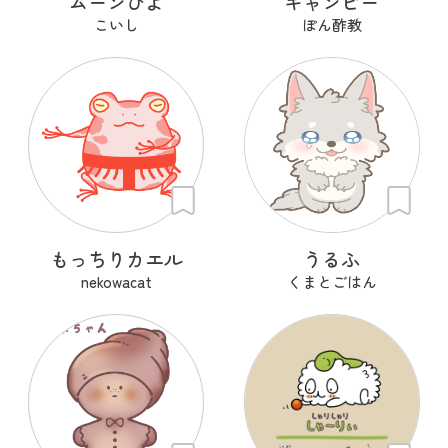
ムーンぴよ
キャンビー
こいし
ぽん酢教
もっちりカエル
うるふ
nekowacat
くまとごはん