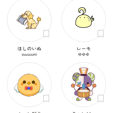
ほしのいぬ
レーモ
yuuuuumi
ゆゆゆ