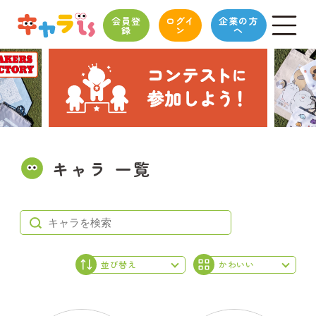
会員登
ログイ
企業の方
録
ン
へ
キャラ 一覧