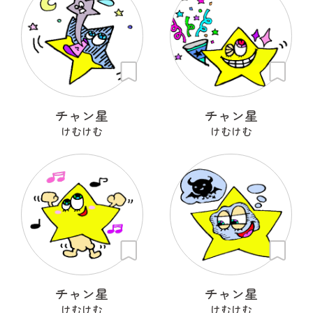
チャン星
チャン星
けむけむ
けむけむ
チャン星
チャン星
けむけむ
けむけむ