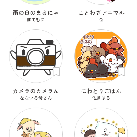
雨の日のまるにゃ
ことわざアニマル
ぽてむに
Q
カメラのカメラん
にわとりごはん
なないろ母さん
佐倉はる