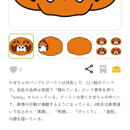
share
0
かぼちゃのパンプとゴーストは仲良しで、2人1組のワンペ
ア。名前の由来は英語で「隠れている」という意味を持つ
「hiding」からとっている。ゴーストは常にかぼちゃの中にい
て、表情や行動が連動するようになっている。4枚目は表情違
いで左上から「真顔」、「笑顔」、「びっくり」、「激怒」
の顔を描いている。