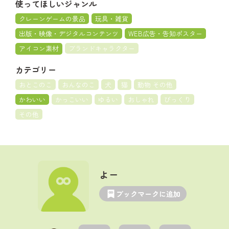
使ってほしいジャンル
クレーンゲームの景品
玩具・雑貨
出版・映像・デジタルコンテンツ
WEB広告・告知ポスター
アイコン素材
ブランドキャラクター
カテゴリー
おとこのこ
おんなのこ
犬
猫
動物 その他
かわいい
かっこいい
ゆるい
おしゃれ
びっくり
その他
よー
ブックマークに追加