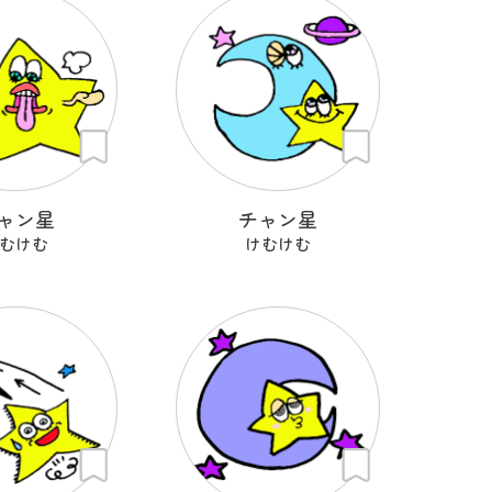
ャン星
チャン星
むけむ
けむけむ