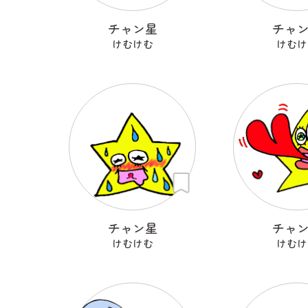
チャン星
チャ
けむけむ
けむけ
チャン星
チャ
けむけむ
けむけ