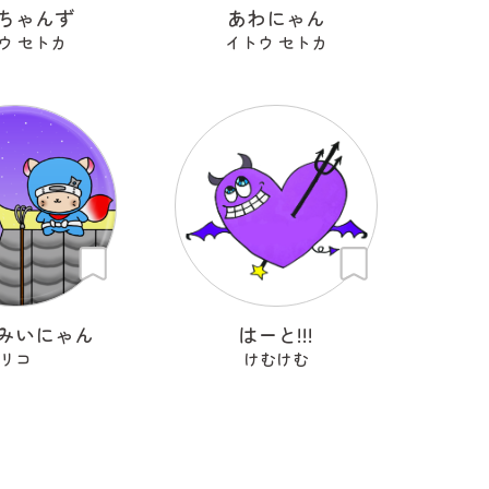
ちゃんず
あわにゃん
ウ セトカ
イトウ セトカ
みいにゃん
はーと!!!
リコ
けむけむ