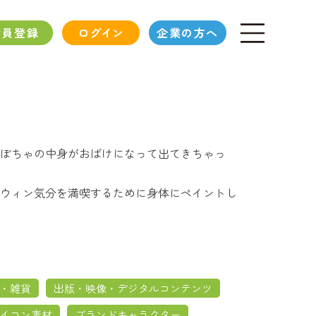
会員登録
ログイン
企業の方へ
ぼちゃの中身がおばけになって出てきちゃっ
ウィン気分を満喫するために身体にペイントし
・雑貨
出版・映像・デジタルコンテンツ
イコン素材
ブランドキャラクター