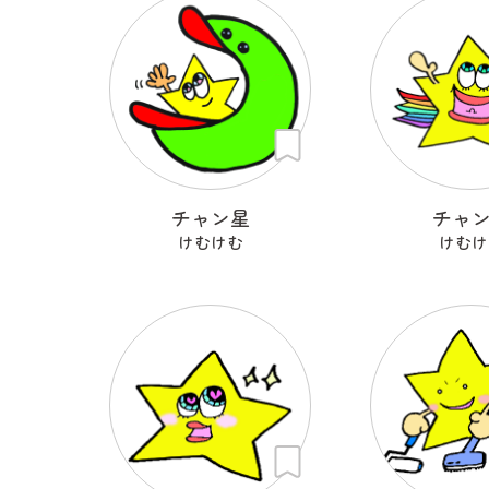
チャン星
チャ
けむけむ
けむけ