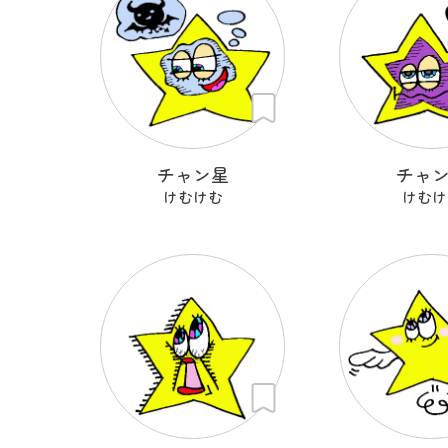
チャン星
チャ
けむけむ
けむけ