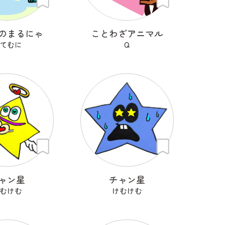
のまるにゃ
ことわざアニマル
てむに
Q
ャン星
チャン星
むけむ
けむけむ