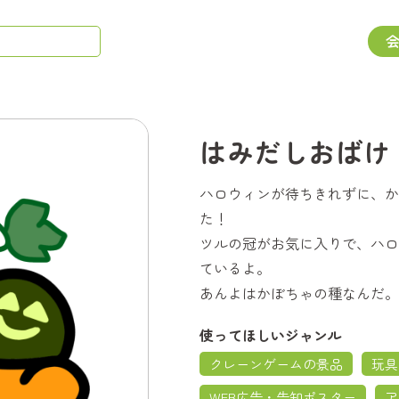
はみだしおばけ
ハロウィンが待ちきれずに、か
た！
ツルの冠がお気に入りで、ハロ
ているよ。
あんよはかぼちゃの種なんだ。
使ってほしいジャンル
クレーンゲームの景品
玩具
WEB広告・告知ポスター
ア