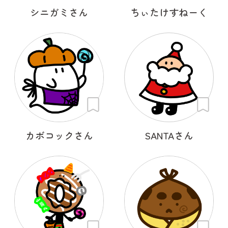
シニガミさん
ちぃたけすねーく
カボコックさん
SANTAさん