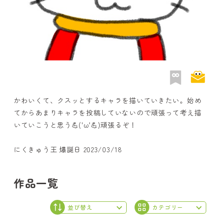
かわいくて、クスッとするキャラを描いていきたい。始め
てからあまりキャラを投稿していないので頑張って考え描
いていこうと思う💪('ω'💪)頑張るぞ！
にくきゅう王 爆誕日 2023/03/18
作品一覧