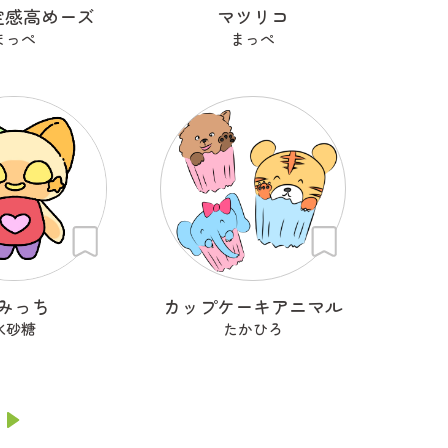
定感高めーズ
マツリコ
まっぺ
まっぺ
みっち
カップケーキアニマル
氷砂糖
たかひろ