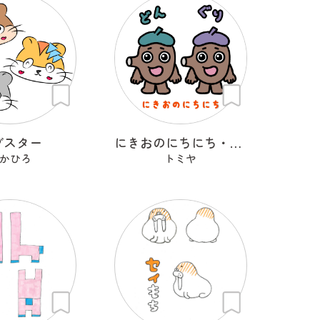
ブスター
にきおのにちにち・どん＆ぐり
かひろ
トミヤ