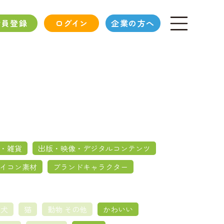
会員登録
ログイン
企業の方へ
・雑貨
出版・映像・デジタルコンテンツ
イコン素材
ブランドキャラクター
犬
猫
動物 その他
かわいい