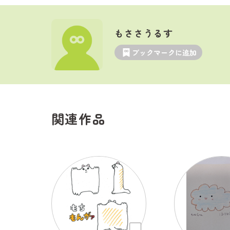
もささうるす
ブックマークに追加
関連作品