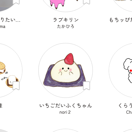
ほどほどになりたいもくもくちゃん。
ラブキリン
ma
たかひろ
ま
いちごだいふくちゃん
くら
nori２
Ch