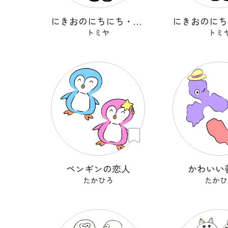
にきおのにちにち・クロチ
トミヤ
トミ
ペンギンの恋人
かわいい
たかひろ
たかひ