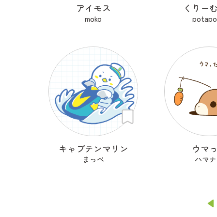
アイモス
くりー
moko
potapo
キャプテンマリン
ウマ
まっぺ
ハマナ