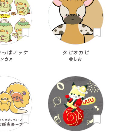
かっぱノッケ
タピオカピ
ンカメ
@しお