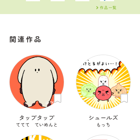
作品一覧
関連作品
タップタップ
シュールズ
ててて ていめんと
もっち