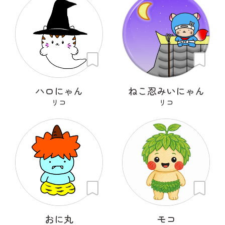
ハロにゃん
ねこ忍みいにゃん
リコ
リコ
おに丸
モコ