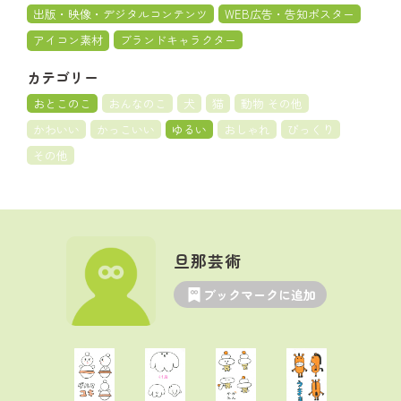
出版・映像・デジタルコンテンツ
WEB広告・告知ポスター
アイコン素材
ブランドキャラクター
カテゴリー
おとこのこ
おんなのこ
犬
猫
動物 その他
かわいい
かっこいい
ゆるい
おしゃれ
びっくり
その他
旦那芸術
ブックマークに追加