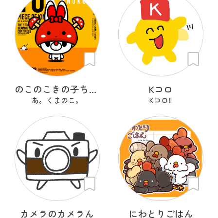
のこのこきの子ちゃん
Kコロ
あ。くまのこ。
Kコロ‼︎
カメラのカメラん
にわとりごはん