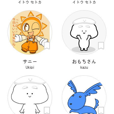
イトウ セトカ
イトウ セトカ
サニー
おもちさん
Ukipi
kazu