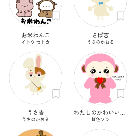
お米わんこ
さば吉
イトウ セトカ
うさのかおる
うさ吉
わたしのかわいいせかい
うさのかおる
虹色ソラ