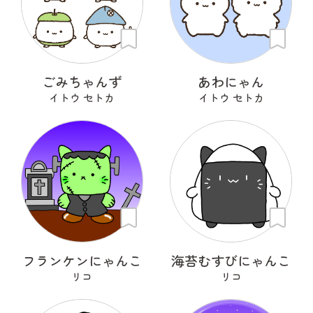
ごみちゃんず
あわにゃん
イトウ セトカ
イトウ セトカ
フランケンにゃんこ
海苔むすびにゃんこ
リコ
リコ