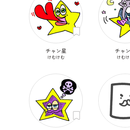
チャン星
チャ
けむけむ
けむけ