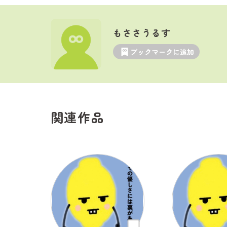
もささうるす
ブックマークに追加
関連作品