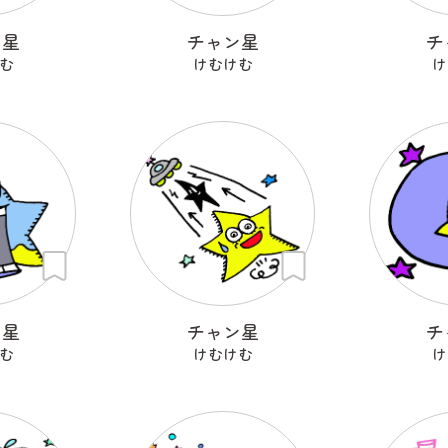
ン星
チャン星
チ
む
けむけむ
け
ン星
チャン星
チ
む
けむけむ
け