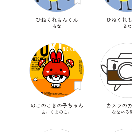
ひねくれもんくん
ひねくれ
るな
るな
のこのこきの子ちゃん
カメラの
あ。くまのこ。
なないろ