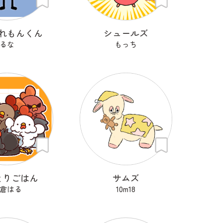
れもんくん
シュールズ
るな
もっち
とりごはん
サムズ
倉はる
10m18