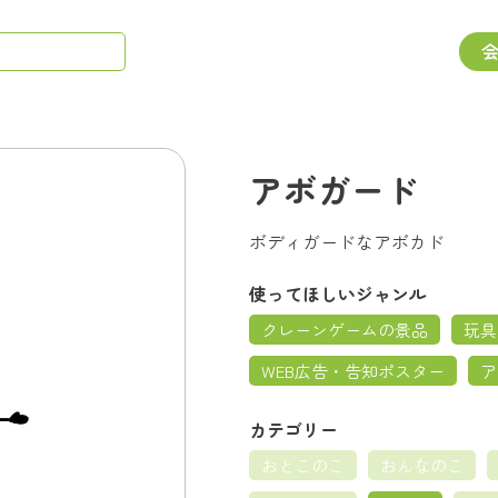
アボガード
ボディガードなアボカド
使ってほしいジャンル
クレーンゲームの景品
玩具
WEB広告・告知ポスター
ア
カテゴリー
おとこのこ
おんなのこ