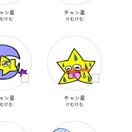
ャン星
チャン星
むけむ
けむけむ
ャン星
チャン星
むけむ
けむけむ