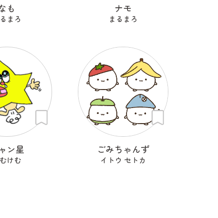
なも
ナモ
るまろ
まるまろ
ャン星
ごみちゃんず
むけむ
イトウ セトカ