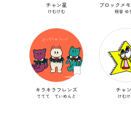
チャン星
けむけむ
桜音 ゆ
キラキラフレンズ
チャ
ててて ていめんと
けむけ