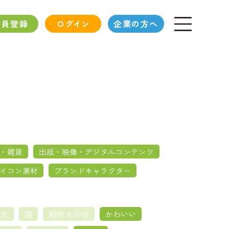
会員登録
ログイン
企業の方へ
・雑貨
出版・映像・デジタルコンテンツ
イコン素材
ブランドキャラクター
犬
猫
動物 その他
かわいい