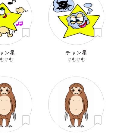
ャン星
チャン星
むけむ
けむけむ